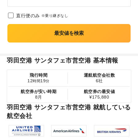
直行便のみ
※乗り継ぎなし
最安値を検索
羽田空港 サンタフェ市営空港 基本情報
飛行時間
運航航空会社数
12
19
6社
時間
分
航空券が安い時期
航空券の最安値
8月
¥175,880
羽田空港 サンタフェ市営空港 就航している
航空会社