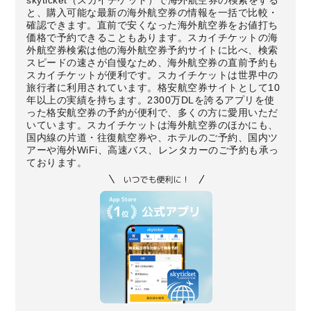
skyticket（スカイチケット）で海外航空券の検索をする
と、購入可能な最新の海外航空券の情報を一括で比較・
確認できます。直前で安くなった海外航空券をお値打ち
価格で予約できることもあります。スカイチケットの海
外航空券検索は他の海外航空券予約サイトに比べ、検索
スピードの速さが自慢なため、海外航空券の直前予約も
スカイチケットが便利です。スカイチケットは世界中の
旅行者に利用されています。格安航空券サイトとして10
年以上の実績を持ちます。2300万DLを誇るアプリを使
った格安航空券の予約が便利で、多くの方に愛用いただ
いています。スカイチケットは海外航空券のほかにも、
国内線の片道・往復航空券や、ホテルのご予約、国内ツ
アーや海外WiFi、高速バス、レンタカーのご予約も承っ
ております。