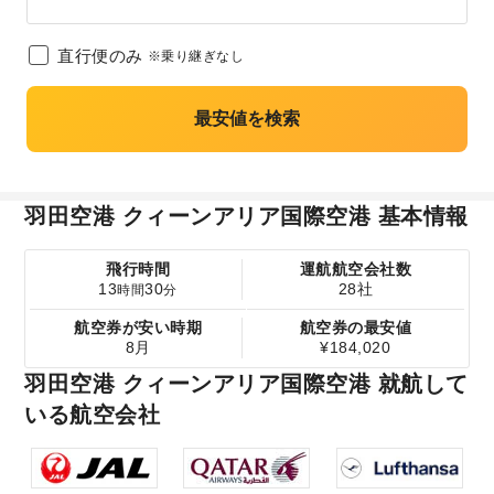
直行便のみ
※乗り継ぎなし
最安値を検索
羽田空港 クィーンアリア国際空港 基本情報
飛行時間
運航航空会社数
13
30
28社
時間
分
航空券が安い時期
航空券の最安値
8月
¥184,020
羽田空港 クィーンアリア国際空港 就航して
いる航空会社