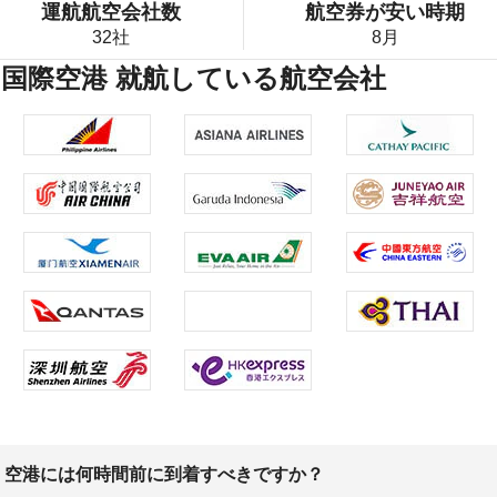
運航航空会社数
航空券が安い時期
32社
8月
ノ国際空港 就航している航空会社
、空港には何時間前に到着すべきですか？