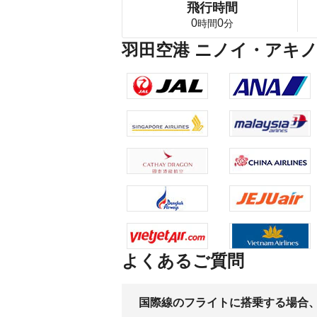
飛行時間
0
0
時間
分
羽田空港 ニノイ・アキ
よくあるご質問
国際線のフライトに搭乗する場合