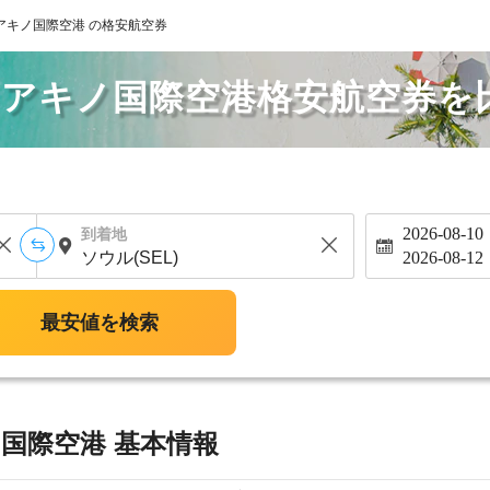
アキノ国際空港 の格安航空券
・アキノ国際空港格安航空券を
2026-08-10
到着地
2026-08-12
最安値を検索
国際空港 基本情報