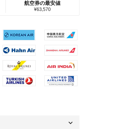
航空券の最安値
¥63,570