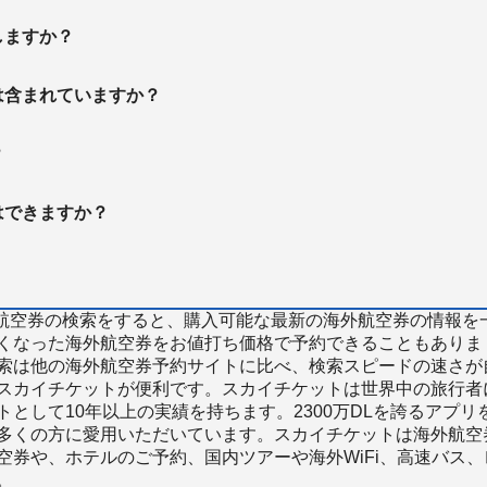
しますか？
は含まれていますか？
？
はできますか？
で海外航空券の検索をすると、購入可能な最新の海外航空券の情報を
くなった海外航空券をお値打ち価格で予約できることもありま
索は他の海外航空券予約サイトに比べ、検索スピードの速さが
スカイチケットが便利です。スカイチケットは世界中の旅行者
として10年以上の実績を持ちます。2300万DLを誇るアプリ
多くの方に愛用いただいています。スカイチケットは海外航空
空券や、ホテルのご予約、国内ツアーや海外WiFi、高速バス、
。