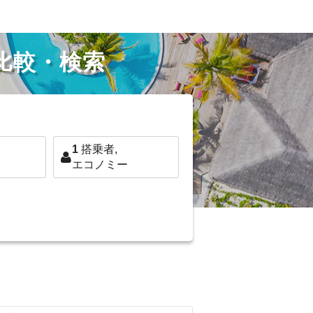
比較・検索
1
搭乗者,
エコノミー