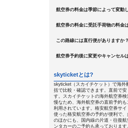
航空券の料金は季節によって変動
航空券の料金に受託手荷物の料金
この路線には直行便がありますか
航空券予約後に変更やキャンセル
skyticketとは?
skyticket（スカイチケット）
括で比較・確認できます。直前で安
す。スカイチケットの海外航空券検
慢なため、海外航空券の直前予約も
利用されています。格安航空券サイト
使った格安航空券の予約が便利で、
のほかにも、国内線の片道・往復航
ンタカーのご予約も承っております