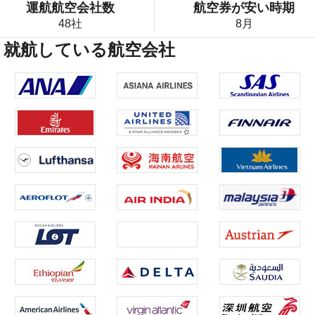
運航航空会社数
航空券が安い時期
48社
8月
 就航している航空会社