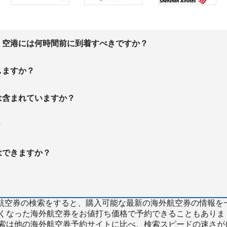
、空港には何時間前に到着すべきですか？
しますか？
は含まれていますか？
？
はできますか？
で海外航空券の検索をすると、購入可能な最新の海外航空券の情報を
くなった海外航空券をお値打ち価格で予約できることもありま
索は他の海外航空券予約サイトに比べ、検索スピードの速さが