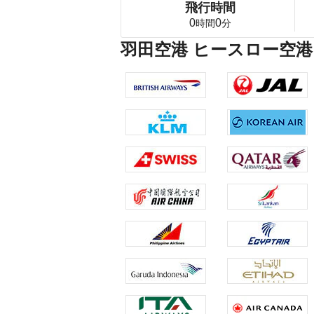
飛行時間
0
0
時間
分
羽田空港 ヒースロー空港