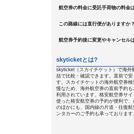
航空券の料金に受託手荷物の料金
この路線には直行便がありますか
航空券予約後に変更やキャンセル
skyticketとは?
skyticket（スカイチケット）
括で比較・確認できます。直前で安
す。スカイチケットの海外航空券検
慢なため、海外航空券の直前予約も
利用されています。格安航空券サイト
使った格安航空券の予約が便利で、
のほかにも、国内線の片道・往復航
ンタカーのご予約も承っております