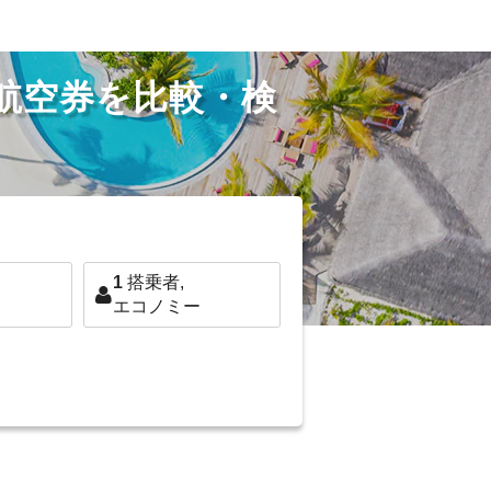
航空券を比較・検
1
搭乗者,
エコノミー