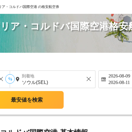
リア・コルドバ国際空港 の格安航空券
マリア・コルドバ国際空港格安
2026-08-09
到着地
2026-08-11
最安値を検索