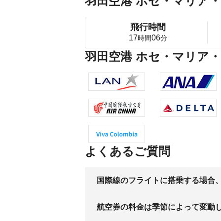
羽田空港 ホセ・マリア・
飛行時間
17
06
時間
分
羽田空港 ホセ・マリア
よくあるご質問
国際線のフライトに搭乗する場合
航空券の料金は季節によって変動