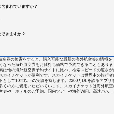
は含まれていますか？
？
はできますか？
で海外航空券の検索をすると、購入可能な最新の海外航空券の情報を
くなった海外航空券をお値打ち価格で予約できることもありま
索は他の海外航空券予約サイトに比べ、検索スピードの速さが
スカイチケットが便利です。スカイチケットは世界中の旅行者
として10年以上の実績を持ちます。2300万DLを誇るアプリ
多くの方に愛用いただいています。スカイチケットは海外航空
空券や、ホテルのご予約、国内ツアーや海外WiFi、高速バス、
。