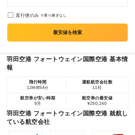
直行便のみ
※乗り継ぎなし
最安値を検索
羽田空港 フォートウェイン国際空港 基本情
報
飛行時間
運航航空会社数
12
54
11社
時間
分
航空券が安い時期
航空券の最安値
9月
¥250,240
羽田空港 フォートウェイン国際空港 就航し
ている航空会社