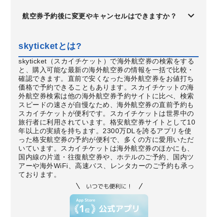
航空券予約後に変更やキャンセルはできますか？
skyticketとは?
skyticket（スカイチケット）で海外航空券の検索をする
と、購入可能な最新の海外航空券の情報を一括で比較・
確認できます。直前で安くなった海外航空券をお値打ち
価格で予約できることもあります。スカイチケットの海
外航空券検索は他の海外航空券予約サイトに比べ、検索
スピードの速さが自慢なため、海外航空券の直前予約も
スカイチケットが便利です。スカイチケットは世界中の
旅行者に利用されています。格安航空券サイトとして10
年以上の実績を持ちます。2300万DLを誇るアプリを使
った格安航空券の予約が便利で、多くの方に愛用いただ
いています。スカイチケットは海外航空券のほかにも、
国内線の片道・往復航空券や、ホテルのご予約、国内ツ
アーや海外WiFi、高速バス、レンタカーのご予約も承っ
ております。