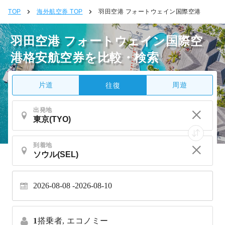
TOP
海外航空券 TOP
羽田空港 フォートウェイン国際空港
羽田空港 フォートウェイン国際空
港格安航空券を比較・検索
片道
周遊
往復
出発地
到着地
2026-08-08
2026-08-10
1
搭乗者,
エコノミー