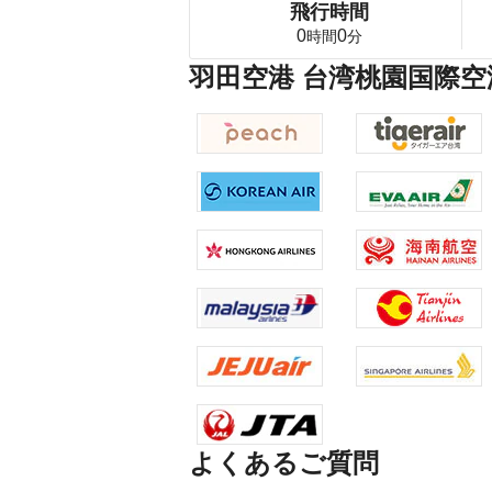
飛行時間
0
0
時間
分
羽田空港 台湾桃園国際空
よくあるご質問