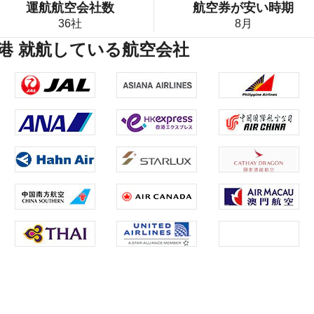
運航航空会社数
航空券が安い時期
36社
8月
港 就航している航空会社