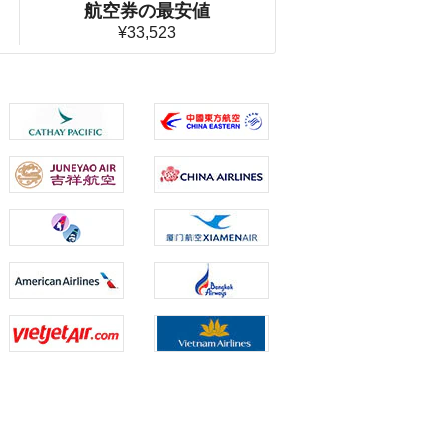
航空券の最安値
¥33,523