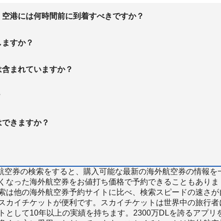
、空港には何時間前に到着すべきですか？
しますか？
は含まれていますか？
？
はできますか？
で海外航空券の検索をすると、購入可能な最新の海外航空券の情報を
くなった海外航空券をお値打ち価格で予約できることもありま
索は他の海外航空券予約サイトに比べ、検索スピードの速さが
スカイチケットが便利です。スカイチケットは世界中の旅行者
として10年以上の実績を持ちます。2300万DLを誇るアプリ