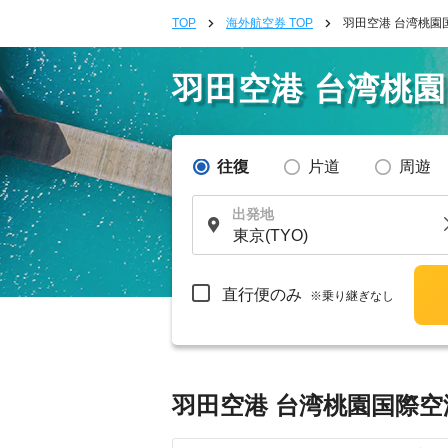
TOP
海外航空券 TOP
羽田空港 台湾桃園
羽田空港 台湾桃
往復
片道
周遊
出発地
直行便のみ
※乗り継ぎなし
羽田空港 台湾桃園国際空