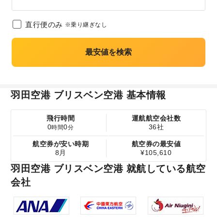
直行便のみ
※乗り継ぎなし
最安値を検索
羽田空港 ブリスベン空港 基本情報
飛行時間
運航航空会社数
0
0
36社
時間
分
航空券が安い時期
航空券の最安値
8月
¥105,610
羽田空港 ブリスベン空港 就航している航空
会社