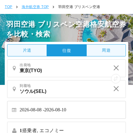
TOP
海外航空券 TOP
羽田空港 ブリスベン空港
羽田空港 ブリスベン空港格安航空券
を比較・検索
片道
周遊
往復
出発地
到着地
2026-08-08
2026-08-10
1
搭乗者,
エコノミー