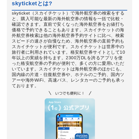
skyticketとは?
skyticket（スカイチケット）で海外航空券の検索をする
と、購入可能な最新の海外航空券の情報を一括で比較・
確認できます。直前で安くなった海外航空券をお値打ち
価格で予約できることもあります。スカイチケットの海
外航空券検索は他の海外航空券予約サイトに比べ、検索
スピードの速さが自慢なため、海外航空券の直前予約も
スカイチケットが便利です。スカイチケットは世界中の
旅行者に利用されています。格安航空券サイトとして10
年以上の実績を持ちます。2300万DLを誇るアプリを使
った格安航空券の予約が便利で、多くの方に愛用いただ
いています。スカイチケットは海外航空券のほかにも、
国内線の片道・往復航空券や、ホテルのご予約、国内ツ
アーや海外WiFi、高速バス、レンタカーのご予約も承っ
ております。