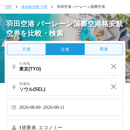
TOP
海外航空券 TOP
羽田空港 バーレーン国際空港
羽田空港 バーレーン国際空港格安航
空券を比較・検索
片道
周遊
往復
出発地
到着地
2026-08-09
2026-08-11
1
搭乗者,
エコノミー