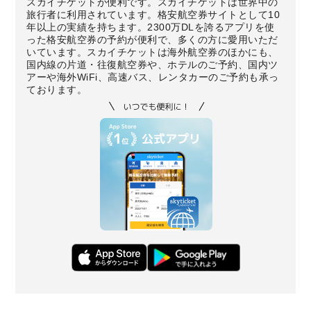
スカイチケットが便利です。スカイチケットは世界中の
旅行者に利用されています。格安航空券サイトとして10
年以上の実績を持ちます。2300万DLを誇るアプリを使
った格安航空券の予約が便利で、多くの方に愛用いただ
いています。スカイチケットは海外航空券のほかにも、
国内線の片道・往復航空券や、ホテルのご予約、国内ツ
アーや海外WiFi、高速バス、レンタカーのご予約も承っ
ております。