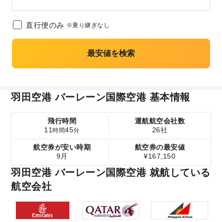
直行便のみ
※乗り継ぎなし
最安値を検索
羽田空港 バーレーン国際空港 基本情報
飛行時間
運航航空会社数
11
45
26社
時間
分
航空券が安い時期
航空券の最安値
9月
¥167,150
羽田空港 バーレーン国際空港 就航している
航空会社