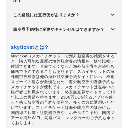
か？
この路線には直行便がありますか？
航空券予約後に変更やキャンセルはできますか？
skyticketとは?
skyticket（スカイチケット）で海外航空券の検索をする
と、購入可能な最新の海外航空券の情報を一括で比較・
確認できます。直前で安くなった海外航空券をお値打ち
価格で予約できることもあります。スカイチケットの海
外航空券検索は他の海外航空券予約サイトに比べ、検索
スピードの速さが自慢なため、海外航空券の直前予約も
スカイチケットが便利です。スカイチケットは世界中の
旅行者に利用されています。格安航空券サイトとして10
年以上の実績を持ちます。2300万DLを誇るアプリを使
った格安航空券の予約が便利で、多くの方に愛用いただ
いています。スカイチケットは海外航空券のほかにも、
国内線の片道・往復航空券や、ホテルのご予約、国内ツ
アーや海外WiFi、高速バス、レンタカーのご予約も承っ
ております。