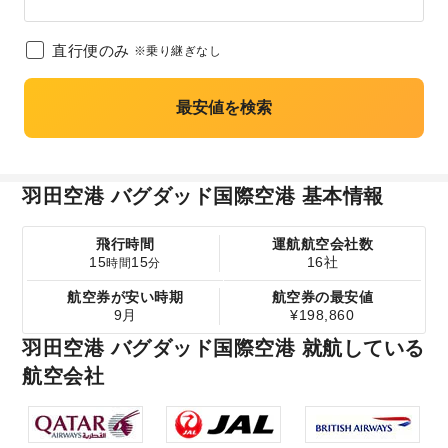
直行便のみ
※乗り継ぎなし
最安値を検索
羽田空港 バグダッド国際空港 基本情報
飛行時間
運航航空会社数
15
15
16社
時間
分
航空券が安い時期
航空券の最安値
9月
¥198,860
羽田空港 バグダッド国際空港 就航している
航空会社