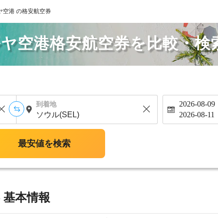
ヤ空港 の格安航空券
ルヤ空港格安航空券を比較・検
2026-08-09
到着地
2026-08-11
最安値を検索
 基本情報