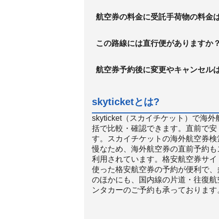
航空券の料金に受託手荷物の料金
この路線には直行便がありますか
航空券予約後に変更やキャンセル
skyticketとは?
skyticket（スカイチケット）
括で比較・確認できます。直前で安
す。スカイチケットの海外航空券検
慢なため、海外航空券の直前予約も
利用されています。格安航空券サイト
使った格安航空券の予約が便利で、
のほかにも、国内線の片道・往復航
ンタカーのご予約も承っております