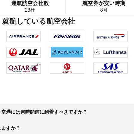
運航航空会社数
航空券が安い時期
23社
8月
 就航している航空会社
、空港には何時間前に到着すべきですか？
しますか？