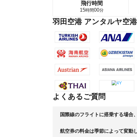
飛行時間
15
00
時間
分
羽田空港 アンタルヤ空港
よくあるご質問
国際線のフライトに搭乗する場合
航空券の料金は季節によって変動