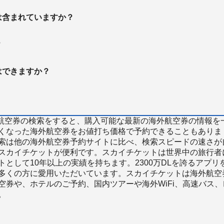
は含まれていますか？
？
はできますか？
で海外航空券の検索をすると、購入可能な最新の海外航空券の情報を
くなった海外航空券をお値打ち価格で予約できることもありま
索は他の海外航空券予約サイトに比べ、検索スピードの速さが
スカイチケットが便利です。スカイチケットは世界中の旅行者
として10年以上の実績を持ちます。2300万DLを誇るアプリ
多くの方に愛用いただいています。スカイチケットは海外航空
空券や、ホテルのご予約、国内ツアーや海外WiFi、高速バス、
。