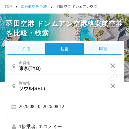
TOP
海外航空券 TOP
羽田空港 ドンムアン空港
羽田空港 ドンムアン空港格安航空券
を比較・検索
片道
周遊
往復
出発地
到着地
2026-08-10
2026-08-12
1
搭乗者,
エコノミー