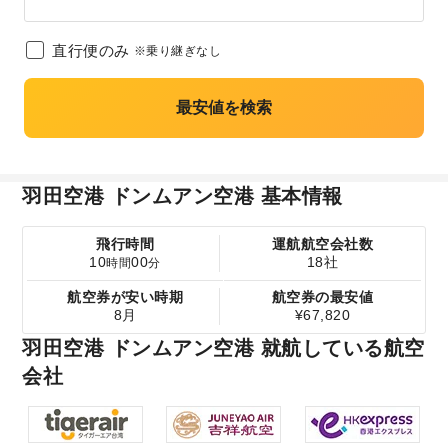
直行便のみ
※乗り継ぎなし
最安値を検索
羽田空港 ドンムアン空港 基本情報
飛行時間
運航航空会社数
10
00
18社
時間
分
航空券が安い時期
航空券の最安値
8月
¥67,820
羽田空港 ドンムアン空港 就航している航空
会社