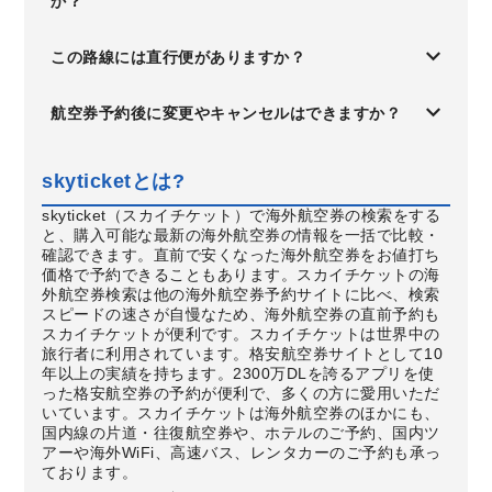
か？
この路線には直行便がありますか？
航空券予約後に変更やキャンセルはできますか？
skyticketとは?
skyticket（スカイチケット）で海外航空券の検索をする
と、購入可能な最新の海外航空券の情報を一括で比較・
確認できます。直前で安くなった海外航空券をお値打ち
価格で予約できることもあります。スカイチケットの海
外航空券検索は他の海外航空券予約サイトに比べ、検索
スピードの速さが自慢なため、海外航空券の直前予約も
スカイチケットが便利です。スカイチケットは世界中の
旅行者に利用されています。格安航空券サイトとして10
年以上の実績を持ちます。2300万DLを誇るアプリを使
った格安航空券の予約が便利で、多くの方に愛用いただ
いています。スカイチケットは海外航空券のほかにも、
国内線の片道・往復航空券や、ホテルのご予約、国内ツ
アーや海外WiFi、高速バス、レンタカーのご予約も承っ
ております。