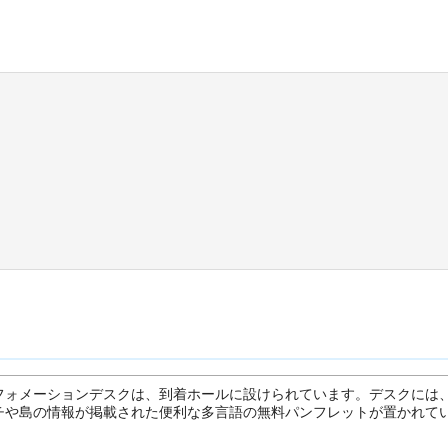
フォメーションデスクは、到着ホールに設けられています。デスクには
チや島の情報が掲載された便利な多言語の無料パンフレットが置かれて
。