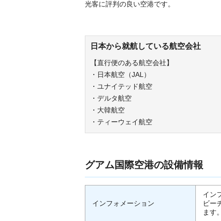
光客に評判の良い空港です。
日本から就航している航空会社
【直行便のある航空会社】
・日本航空（JAL）
・ユナイテッド航空
・デルタ航空
・大韓航空
・ティーウェイ航空
グアム国際空港の設備情報
イン
インフォメーション
ビー
ます