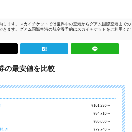
内します。スカイチケットでは世界中の空港からグアム国際空港までの
できます。グアム国際空港の航空券予約はスカイチケットをご利用くだ
券の最安値を比較
き
¥101,230
〜
¥84,710
〜
¥80,650
〜
港行き
¥79,740
〜