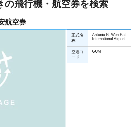
きの飛行機・航空券を検索
安航空券
正式名
Antonio B. Won Pat
International Airport
称
空港コ
GUM
ード