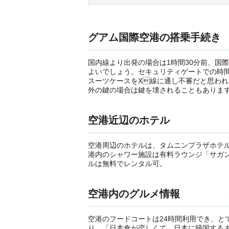
グアム国際空港の搭乗手続き
国内線より出発の場合は1時間30分前、国
よいでしょう。セキュリティゲートでの時
スーツケースをX線に通し不審だと思われ
外の鍵の場合は鍵を壊されることもありま
空港近辺のホテル
空港周辺のホテルは、タムニンプラザホテル
港内のシャワー施設は有料ラウンジ「サガン
ルは無料でレンタル可。
空港内のグルメ情報
空港のフードコートは24時間利用でき、と
り、「日本食が恋しくて、日本に帰国する