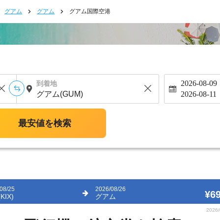
グアム
グアム
グアム国際空港
2026-08-09
到着地
2026-08-11
最安値を検索
08/25
2026/08/26
¥69
KIX)
グアム
2026