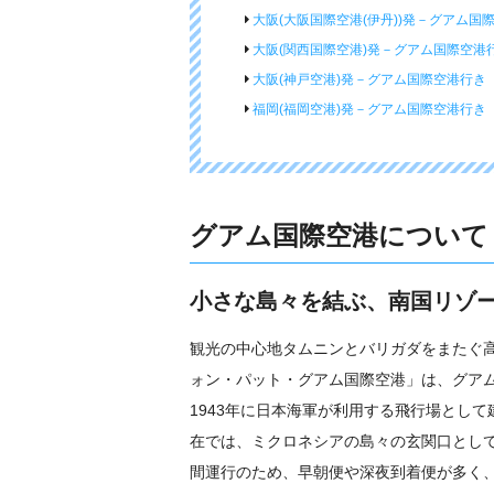
大阪(大阪国際空港(伊丹))発－グアム国
大阪(関西国際空港)発－グアム国際空港
大阪(神戸空港)発－グアム国際空港行き
福岡(福岡空港)発－グアム国際空港行き
グアム国際空港について
小さな島々を結ぶ、南国リゾ
観光の中心地タムニンとバリガダをまたぐ
ォン・パット・グアム国際空港」は、グア
1943年に日本海軍が利用する飛行場として
在では、ミクロネシアの島々の玄関口として
間運行のため、早朝便や深夜到着便が多く