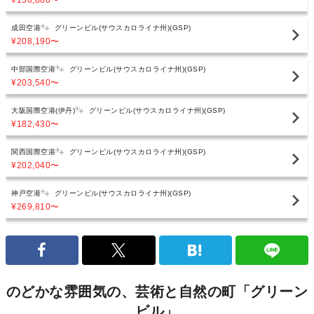
¥156,880
〜
成田空港
グリーンビル(サウスカロライナ州)(GSP)
¥208,190
〜
中部国際空港
グリーンビル(サウスカロライナ州)(GSP)
¥203,540
〜
大阪国際空港(伊丹)
グリーンビル(サウスカロライナ州)(GSP)
¥182,430
〜
関西国際空港
グリーンビル(サウスカロライナ州)(GSP)
¥202,040
〜
神戸空港
グリーンビル(サウスカロライナ州)(GSP)
¥269,810
〜
のどかな雰囲気の、芸術と自然の町「グリーン
ビル」