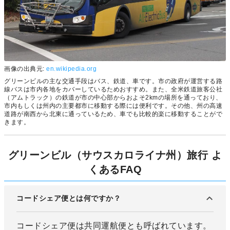
画像の出典元:
en.wikipedia.org
グリーンビルの主な交通手段はバス、鉄道、車です。市の政府が運営する路
線バスは市内各地をカバーしているためおすすめ。また、全米鉄道旅客公社
（アムトラック）の鉄道が市の中心部からおよそ2kmの場所を通っており、
市内もしくは州内の主要都市に移動する際には便利です。その他、州の高速
道路が南西から北東に通っているため、車でも比較的楽に移動することがで
きます。
グリーンビル（サウスカロライナ州）旅行 よ
くあるFAQ
コードシェア便とは何ですか？
コードシェア便は共同運航便とも呼ばれています。