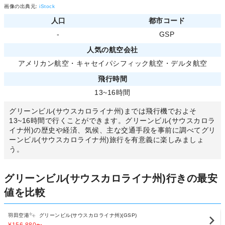
画像の出典元:
iStock
人口
都市コード
-
GSP
人気の航空会社
アメリカン航空
・
キャセイパシフィック航空
・
デルタ航空
飛行時間
13~16時間
グリーンビル(サウスカロライナ州)までは飛行機でおよそ
13~16時間で行くことができます。グリーンビル(サウスカロラ
イナ州)の歴史や経済、気候、主な交通手段を事前に調べてグリ
ーンビル(サウスカロライナ州)旅行を有意義に楽しみましょ
う。
グリーンビル(サウスカロライナ州)行きの最安
値を比較
羽田空港
グリーンビル(サウスカロライナ州)(GSP)