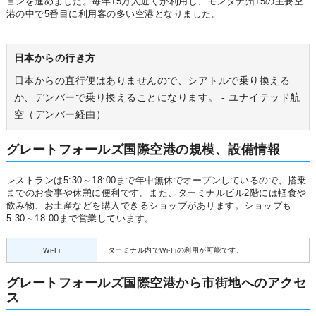
ョンを進めました。毎年15万人近くが利用し、モンタナ州15の主要空
港の中で5番目に利用客の多い空港となりました。
日本からの行き方
日本からの直行便はありませんので、シアトルで乗り換える
か、デンバーで乗り換えることになります。 - ユナイテッド航
空（デンバー経由）
グレートフォールズ国際空港の規模、設備情報
レストランは5:30～18:00まで年中無休でオープンしているので、搭乗
までのお食事や休憩に便利です。また、ターミナルビル2階には軽食や
飲み物、お土産などを購入できるショップがあります。ショップも
5:30～18:00まで営業しています。
Wi-Fi
ターミナル内でWi-Fiの利用が可能です。
グレートフォールズ国際空港から市街地へのアクセ
ス