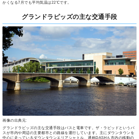
かくなる7月でも平均気温は22℃です。
グランドラピッズの主な交通手段
画像の出典元:
グランドラピッズの主な交通手段はバスと電車です。ザ・ラピッドというバ
スが市内や周辺の主要都市との路線を運行しています。主にダウンタウンを
中心に走っているダウンタウンエリアシャトル、通称DASHも市内の移動の