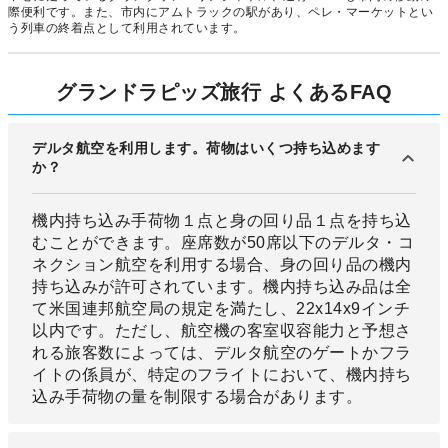
際便利です。また、市内にアムトラックの駅があり、ペレ・マーケットとい
う列車の終着点として利用されています。
グランドラピッズ旅行 よくあるFAQ
デルタ航空を利用します。荷物はいくつ持ち込めます
か？
機内持ち込み手荷物１点と身の回り品１点を持ち込
むことができます。座席数が50席以下のデルタ・コ
ネクション航空を利用する場合、身の回り品の機内
持ち込みが許可されています。機内持ち込み品は全
て米国連邦航空局の規定を満たし、22x14x9インチ
以内です。ただし、航空機の客室収容能力と予想さ
れる旅客数によっては、デルタ航空のゲートかフラ
イトの係員が、特定のフライトにおいて、機内持ち
込み手荷物の量を制限する場合があります。