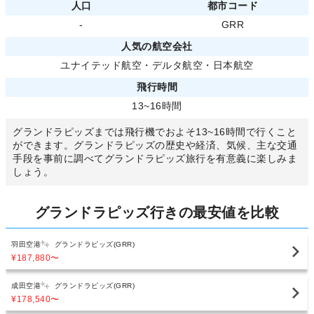
人口
都市コード
-
GRR
人気の航空会社
ユナイテッド航空
・
デルタ航空
・
日本航空
飛行時間
13~16時間
グランドラピッズまでは飛行機でおよそ13~16時間で行くこと
ができます。グランドラピッズの歴史や経済、気候、主な交通
手段を事前に調べてグランドラピッズ旅行を有意義に楽しみま
しょう。
グランドラピッズ行きの最安値を比較
羽田空港
グランドラピッズ(GRR)
¥187,880
〜
成田空港
グランドラピッズ(GRR)
¥178,540
〜