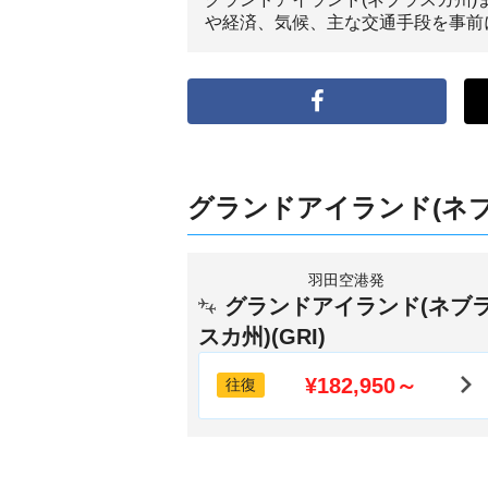
や経済、気候、主な交通手段を事前
グランドアイランド(ネ
羽田空港発
グランドアイランド(ネブ
スカ州)(GRI)
¥182,950～
往復