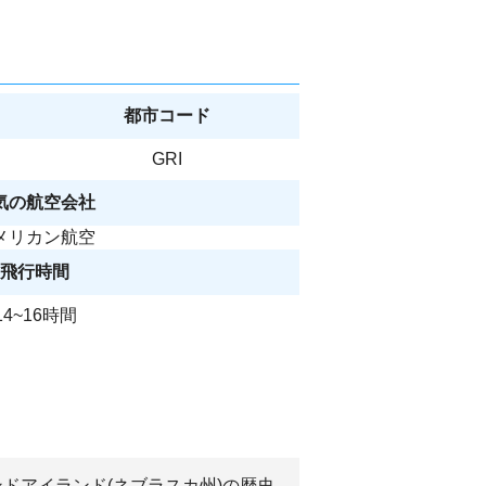
都市コード
GRI
気の航空会社
メリカン航空
飛行時間
14~16時間
ンドアイランド(ネブラスカ州)の歴史