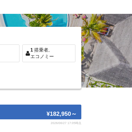
1
搭乗者,
エコノミー
¥182,950
～
2026/06/27 17:05時点