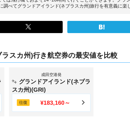
に調べてグランドアイランド(ネブラスカ州)旅行を有意義に楽
ブラスカ州)行き航空券の最安値を比較
成田空港発
ラ
グランドアイランド(ネブラ
スカ州)(GRI)
¥183,160～
往復