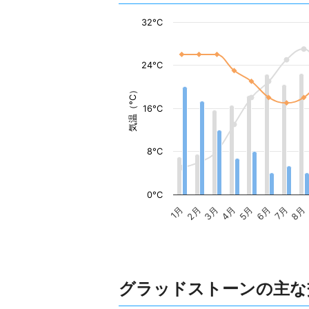
32°C
24°C
気温（°C）
16°C
8°C
0°C
1月
2月
3月
4月
5月
6月
7月
8月
グラッドストーンの主な