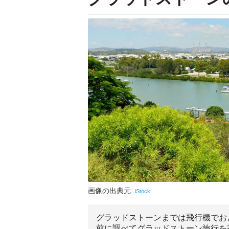
画像の出典元:
iStock
グラッドストーンまでは飛行機でお
前に調べてグラッドストーン旅行を