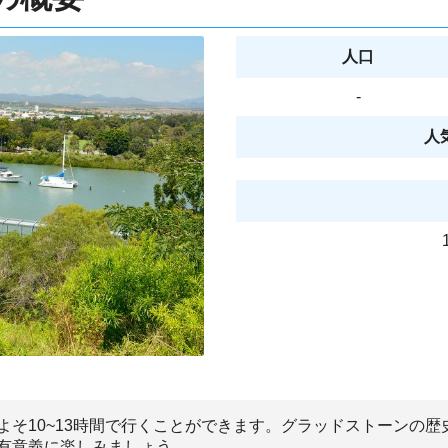
人口
-
人
よそ10~13時間で行くことができます。グラッドストーンの
有意義に楽しみましょう。