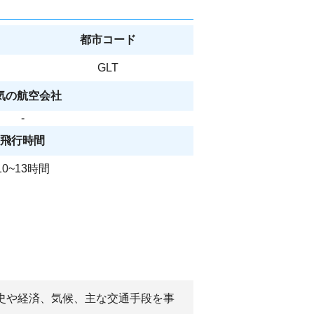
都市コード
GLT
気の航空会社
-
飛行時間
10~13時間
歴史や経済、気候、主な交通手段を事