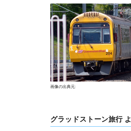
画像の出典元:
グラッドストーン旅行 よ