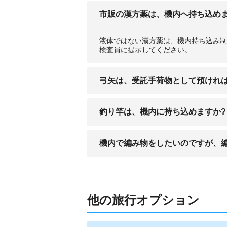
市販の漢方薬は、機内へ持ち込めま
液体ではない漢方薬は、機内持ち込み制限
検査員に提示してください。
弓矢は、受託手荷物として預けれ
弓矢は受託手荷物としてチェックインカ
釣り竿は、機内に持ち込めますか?
で注意してください。
長さが60㎝以下の釣り竿であれば持ち
機内で編み物をしたいのですが、
尖っていないプラスチック製の釣り竿は
先端が尖っているものなど、凶器になり
他の旅行オプション