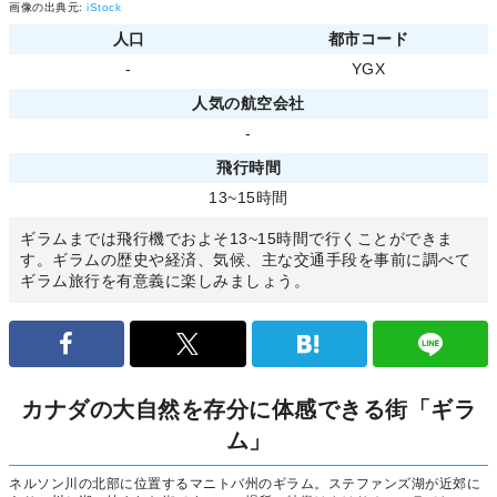
画像の出典元:
iStock
人口
都市コード
-
YGX
人気の航空会社
-
飛行時間
13~15時間
ギラムまでは飛行機でおよそ13~15時間で行くことができま
す。ギラムの歴史や経済、気候、主な交通手段を事前に調べて
ギラム旅行を有意義に楽しみましょう。
カナダの大自然を存分に体感できる街「ギラ
ム」
ネルソン川の北部に位置するマニトバ州のギラム。ステファンズ湖が近郊に