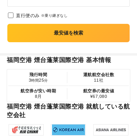
直行便のみ
※乗り継ぎなし
最安値を検索
福岡空港 煙台蓬莱国際空港 基本情報
飛行時間
運航航空会社数
3
25
11社
時間
分
航空券が安い時期
航空券の最安値
8月
¥67,080
福岡空港 煙台蓬莱国際空港 就航している航
空会社