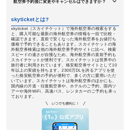
航空券予約後に変更やキャンセルはできますか？
skyticketとは?
skyticket（スカイチケット）で海外航空券の検索をする
と、購入可能な最新の海外航空券の情報を一括で比較・
確認できます。直前で安くなった海外航空券をお値打ち
価格で予約できることもあります。スカイチケットの海
外航空券検索は他の海外航空券予約サイトに比べ、検索
スピードの速さが自慢なため、海外航空券の直前予約も
スカイチケットが便利です。スカイチケットは世界中の
旅行者に利用されています。格安航空券サイトとして10
年以上の実績を持ちます。2300万DLを誇るアプリを使
った格安航空券の予約が便利で、多くの方に愛用いただ
いています。スカイチケットは海外航空券のほかにも、
国内線の片道・往復航空券や、ホテルのご予約、国内ツ
アーや海外WiFi、高速バス、レンタカーのご予約も承っ
ております。