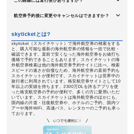
この路線には直行便がありますか？
航空券予約後に変更やキャンセルはできますか？
skyticketとは?
skyticket（スカイチケット）で海外航空券の検索をする
と、購入可能な最新の海外航空券の情報を一括で比較・
確認できます。直前で安くなった海外航空券をお値打ち
価格で予約できることもあります。スカイチケットの海
外航空券検索は他の海外航空券予約サイトに比べ、検索
スピードの速さが自慢なため、海外航空券の直前予約も
スカイチケットが便利です。スカイチケットは世界中の
旅行者に利用されています。格安航空券サイトとして10
年以上の実績を持ちます。2300万DLを誇るアプリを使
った格安航空券の予約が便利で、多くの方に愛用いただ
いています。スカイチケットは海外航空券のほかにも、
国内線の片道・往復航空券や、ホテルのご予約、国内ツ
アーや海外WiFi、高速バス、レンタカーのご予約も承っ
ております。