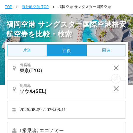
TOP
海外航空券 TOP
福岡空港 サングスター国際空港
福岡空港 サングスター国際空港格安
航空券を比較・検索
片道
周遊
往復
出発地
到着地
2026-08-09
2026-08-11
1
搭乗者,
エコノミー