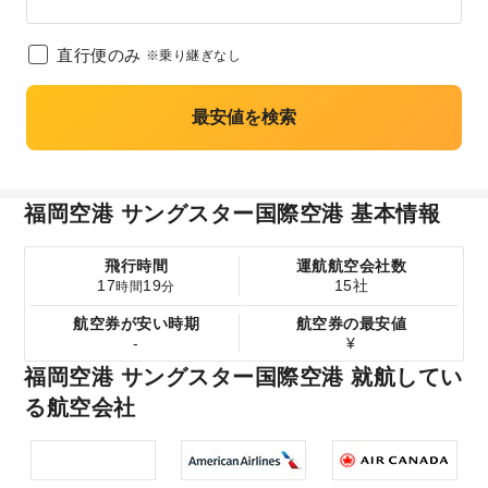
直行便のみ
※乗り継ぎなし
最安値を検索
福岡空港 サングスター国際空港 基本情報
飛行時間
運航航空会社数
17
19
15社
時間
分
航空券が安い時期
航空券の最安値
-
¥
福岡空港 サングスター国際空港 就航してい
る航空会社