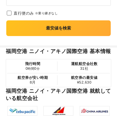
直行便のみ
※乗り継ぎなし
最安値を検索
福岡空港 ニノイ・アキノ国際空港 基本情報
飛行時間
運航航空会社数
0
0
31社
時間
分
航空券が安い時期
航空券の最安値
8月
¥52,630
福岡空港 ニノイ・アキノ国際空港 就航して
いる航空会社