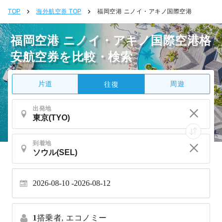
TOP
海外航空券 TOP
福岡空港 ニノイ・アキノ国際空港
福岡空港 ニノイ・アキノ国際空港格
安航空券を比較・検索
片道
周遊
往復
出発地
到着地
2026-08-10
2026-08-12
1
搭乗者,
エコノミー