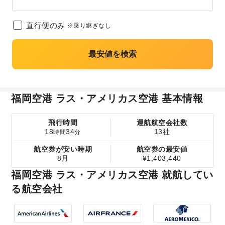
直行便のみ
※乗り継ぎなし
最安値を検索
福岡空港 ラス・アメリカス空港 基本情報
飛行時間
運航航空会社数
18
34
13社
時間
分
航空券が安い時期
航空券の最安値
8月
¥1,403,440
福岡空港 ラス・アメリカス空港 就航してい
る航空会社