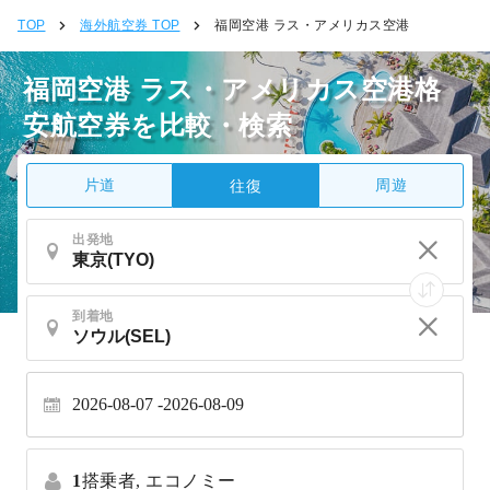
TOP
海外航空券 TOP
福岡空港 ラス・アメリカス空港
福岡空港 ラス・アメリカス空港格
安航空券を比較・検索
片道
周遊
往復
出発地
到着地
2026-08-07
2026-08-09
1
搭乗者,
エコノミー