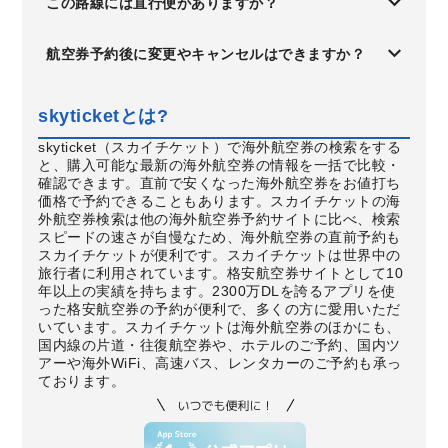
この路線には直行便がありますか？
航空券予約後に変更やキャンセルはできますか？
skyticketとは?
skyticket（スカイチケット）で海外航空券の検索をする
と、購入可能な最新の海外航空券の情報を一括で比較・
確認できます。直前で安くなった海外航空券をお値打ち
価格で予約できることもあります。スカイチケットの海
外航空券検索は他の海外航空券予約サイトに比べ、検索
スピードの速さが自慢なため、海外航空券の直前予約も
スカイチケットが便利です。スカイチケットは世界中の
旅行者に利用されています。格安航空券サイトとして10
年以上の実績を持ちます。2300万DLを誇るアプリを使
った格安航空券の予約が便利で、多くの方に愛用いただ
いています。スカイチケットは海外航空券のほかにも、
国内線の片道・往復航空券や、ホテルのご予約、国内ツ
アーや海外WiFi、高速バス、レンタカーのご予約も承っ
ております。