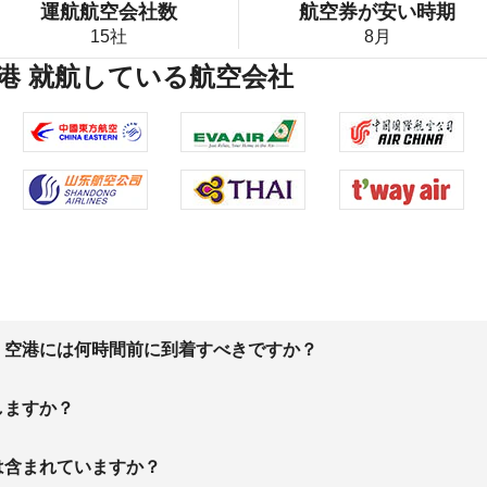
運航航空会社数
航空券が安い時期
15社
8月
港 就航している航空会社
、空港には何時間前に到着すべきですか？
しますか？
は含まれていますか？