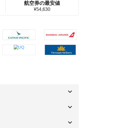
航空券の最安値
¥54,630