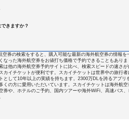
？
はできますか？
で海外航空券の検索をすると、購入可能な最新の海外航空券の情報を
くなった海外航空券をお値打ち価格で予約できることもありま
索は他の海外航空券予約サイトに比べ、検索スピードの速さが
スカイチケットが便利です。スカイチケットは世界中の旅行者
として10年以上の実績を持ちます。2300万DLを誇るアプリ
多くの方に愛用いただいています。スカイチケットは海外航空
空券や、ホテルのご予約、国内ツアーや海外WiFi、高速バス、
。