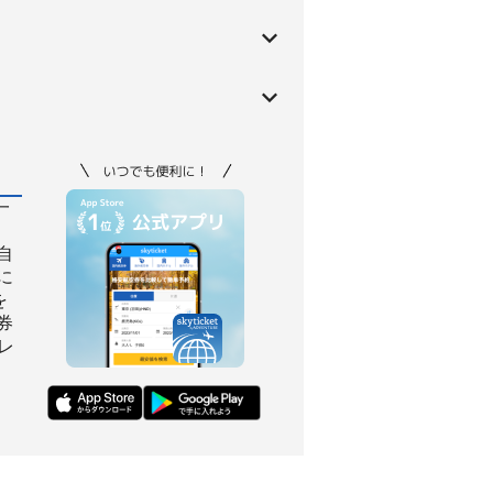
一
自
に
を
券
レ