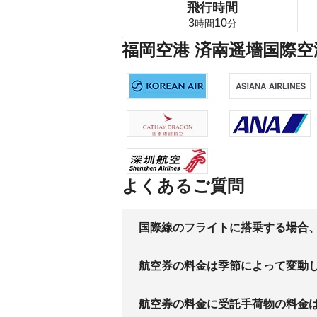
飛行時間
3
10
時間
分
福岡空港 済南遥墻国際空
よくあるご質問
国際線のフライトに搭乗する場合
航空券の料金は季節によって変動
航空券の料金に受託手荷物の料金