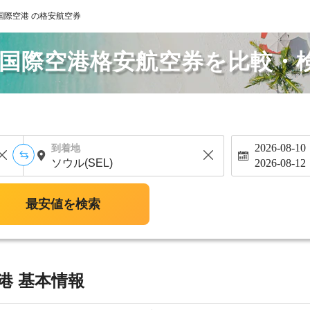
国際空港 の格安航空券
墻国際空港格安航空券を比較・
2026-08-10
到着地
2026-08-12
最安値を検索
港 基本情報