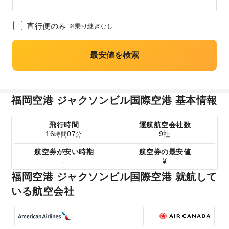
直行便のみ
※乗り継ぎなし
最安値を検索
福岡空港 ジャクソンビル国際空港 基本情報
飛行時間
運航航空会社数
16
07
9社
時間
分
航空券が安い時期
航空券の最安値
-
¥
福岡空港 ジャクソンビル国際空港 就航して
いる航空会社