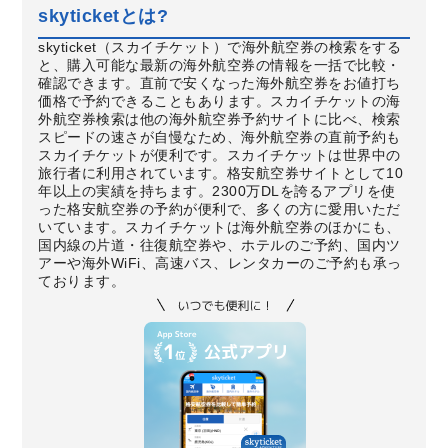
skyticketとは?
skyticket（スカイチケット）で海外航空券の検索をする
と、購入可能な最新の海外航空券の情報を一括で比較・
確認できます。直前で安くなった海外航空券をお値打ち
価格で予約できることもあります。スカイチケットの海
外航空券検索は他の海外航空券予約サイトに比べ、検索
スピードの速さが自慢なため、海外航空券の直前予約も
スカイチケットが便利です。スカイチケットは世界中の
旅行者に利用されています。格安航空券サイトとして10
年以上の実績を持ちます。2300万DLを誇るアプリを使
った格安航空券の予約が便利で、多くの方に愛用いただ
いています。スカイチケットは海外航空券のほかにも、
国内線の片道・往復航空券や、ホテルのご予約、国内ツ
アーや海外WiFi、高速バス、レンタカーのご予約も承っ
ております。