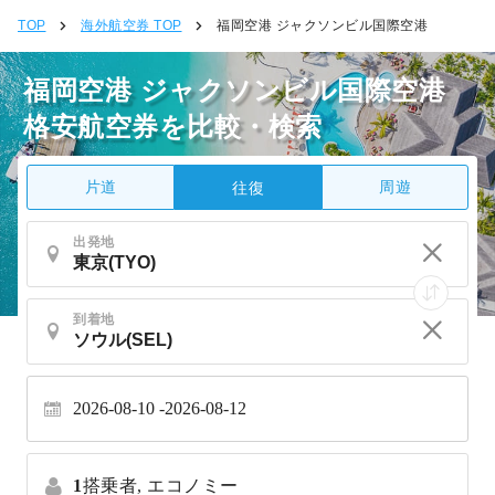
TOP
海外航空券 TOP
福岡空港 ジャクソンビル国際空港
福岡空港 ジャクソンビル国際空港
格安航空券を比較・検索
片道
周遊
往復
出発地
到着地
2026-08-10
2026-08-12
1
搭乗者,
エコノミー