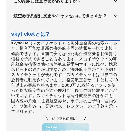
この路線には直行便がありますか？
航空券予約後に変更やキャンセルはできますか？
skyticketとは?
skyticket（スカイチケット）で海外航空券の検索をする
と、購入可能な最新の海外航空券の情報を一括で比較・
確認できます。直前で安くなった海外航空券をお値打ち
価格で予約できることもあります。スカイチケットの海
外航空券検索は他の海外航空券予約サイトに比べ、検索
スピードの速さが自慢なため、海外航空券の直前予約も
スカイチケットが便利です。スカイチケットは世界中の
旅行者に利用されています。格安航空券サイトとして10
年以上の実績を持ちます。2300万DLを誇るアプリを使
った格安航空券の予約が便利で、多くの方に愛用いただ
いています。スカイチケットは海外航空券のほかにも、
国内線の片道・往復航空券や、ホテルのご予約、国内ツ
アーや海外WiFi、高速バス、レンタカーのご予約も承っ
ております。