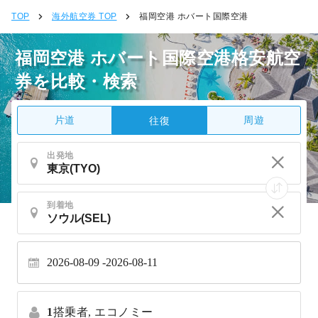
TOP
海外航空券 TOP
福岡空港 ホバート国際空港
福岡空港 ホバート国際空港格安航空
券を比較・検索
片道
周遊
往復
出発地
到着地
2026-08-09
2026-08-11
1
搭乗者,
エコノミー