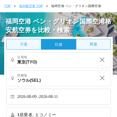
TOP
海外航空券 TOP
福岡空港 ベン・グリオン国際空港
福岡空港 ベン・グリオン国際空港格
安航空券を比較・検索
片道
周遊
往復
出発地
到着地
2026-08-09
2026-08-11
1
搭乗者,
エコノミー