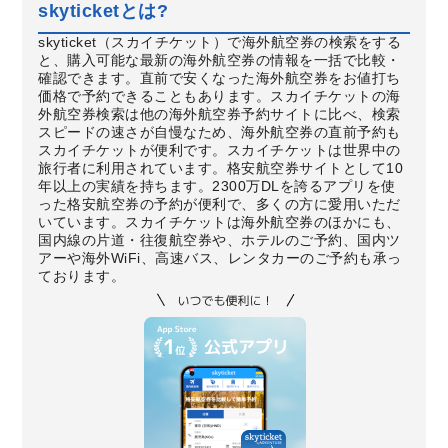
skyticketとは?
skyticket（スカイチケット）で海外航空券の検索をする
と、購入可能な最新の海外航空券の情報を一括で比較・
確認できます。直前で安くなった海外航空券をお値打ち
価格で予約できることもあります。スカイチケットの海
外航空券検索は他の海外航空券予約サイトに比べ、検索
スピードの速さが自慢なため、海外航空券の直前予約も
スカイチケットが便利です。スカイチケットは世界中の
旅行者に利用されています。格安航空券サイトとして10
年以上の実績を持ちます。2300万DLを誇るアプリを使
った格安航空券の予約が便利で、多くの方に愛用いただ
いています。スカイチケットは海外航空券のほかにも、
国内線の片道・往復航空券や、ホテルのご予約、国内ツ
アーや海外WiFi、高速バス、レンタカーのご予約も承っ
ております。