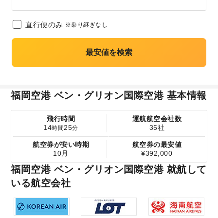
直行便のみ
※乗り継ぎなし
最安値を検索
福岡空港 ベン・グリオン国際空港 基本情報
飛行時間
運航航空会社数
14
25
35社
時間
分
航空券が安い時期
航空券の最安値
10月
¥392,000
福岡空港 ベン・グリオン国際空港 就航して
いる航空会社