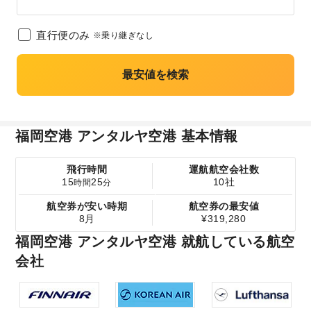
直行便のみ
※乗り継ぎなし
最安値を検索
福岡空港 アンタルヤ空港 基本情報
飛行時間
運航航空会社数
15
25
10社
時間
分
航空券が安い時期
航空券の最安値
8月
¥319,280
福岡空港 アンタルヤ空港 就航している航空
会社