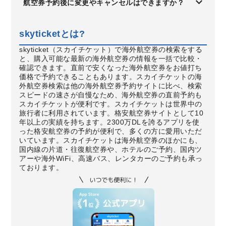
航空券予約後に変更やキャンセルはできますか？
skyticketとは?
skyticket（スカイチケット）で海外航空券の検索をする
と、購入可能な最新の海外航空券の情報を一括で比較・
確認できます。直前で安くなった海外航空券をお値打ち
価格で予約できることもあります。スカイチケットの海
外航空券検索は他の海外航空券予約サイトに比べ、検索
スピードの速さが自慢なため、海外航空券の直前予約も
スカイチケットが便利です。スカイチケットは世界中の
旅行者に利用されています。格安航空券サイトとして10
年以上の実績を持ちます。2300万DLを誇るアプリを使
った格安航空券の予約が便利で、多くの方に愛用いただ
いています。スカイチケットは海外航空券のほかにも、
国内線の片道・往復航空券や、ホテルのご予約、国内ツ
アーや海外WiFi、高速バス、レンタカーのご予約も承っ
ております。