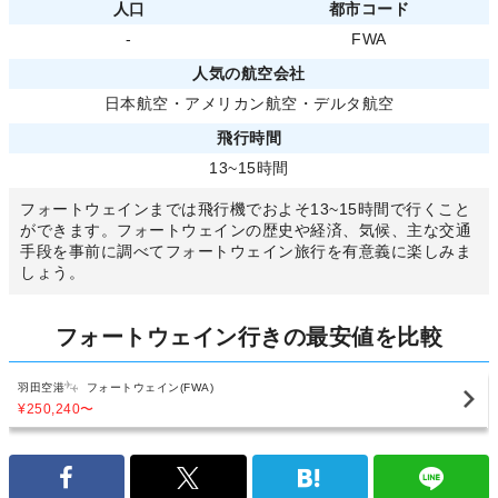
人口
都市コード
-
FWA
人気の航空会社
日本航空
・
アメリカン航空
・
デルタ航空
飛行時間
13~15時間
フォートウェインまでは飛行機でおよそ13~15時間で行くこと
ができます。フォートウェインの歴史や経済、気候、主な交通
手段を事前に調べてフォートウェイン旅行を有意義に楽しみま
しょう。
フォートウェイン行きの最安値を比較
羽田空港
フォートウェイン(FWA)
¥250,240
〜