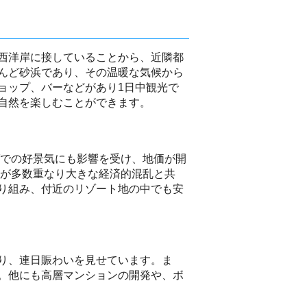
西洋岸に接していることから、近隣都
んど砂浜であり、その温暖な気候から
ョップ、バーなどがあり1日中観光で
自然を楽しむことができます。
ダでの好景気にも影響を受け、地価が開
害が多数重なり大きな経済的混乱と共
り組み、付近のリゾート地の中でも安
り、連日賑わいを見せています。ま
。他にも高層マンションの開発や、ボ