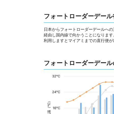
フォートローダーデール
日本からフォートローダーデールへの
経由し国内線で向かうことになります
利用しますとマイアミまでの直行便が
フォートローダーデール
32°C
24°C
気温（°C）
16°C