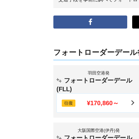
フォートローダーデール
羽田空港発
フォートローダーデール
(FLL)
¥170,860～
往復
大阪国際空港(伊丹)発
フォートローダーデール