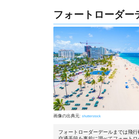
フォートローダー
画像の出典元:
shutterstock
フォートローダーデールまでは飛行
交通手段を事前に調べてフォートロ