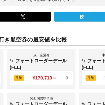
行き航空券の最安値を比較
成田空港発
フォートローダーデール
フォー
(FLL)
(FLL)
¥170,710～
往復
往復
関西国際空港発
フォートローダーデール
フォー