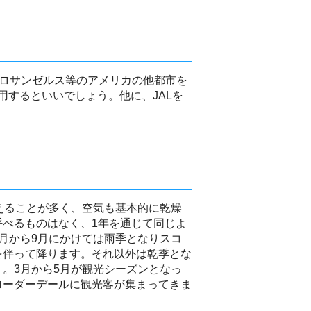
やロサンゼルス等のアメリカの他都市を
するといいでしょう。他に、JALを
えることが多く、空気も基本的に乾燥
呼べるものはなく、1年を通じて同じよ
月から9月にかけては雨季となりスコ
を伴って降ります。それ以外は乾季とな
。3月から5月が観光シーズンとなっ
ローダーデールに観光客が集まってきま