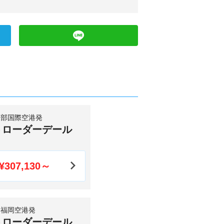
中部国際空港発
トローダーデール
¥307,130～
福岡空港発
トローダーデール