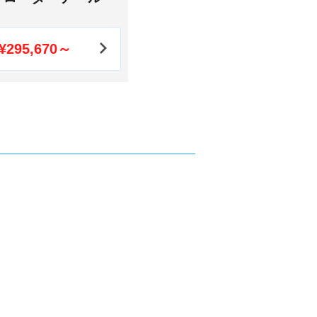
¥295,670～