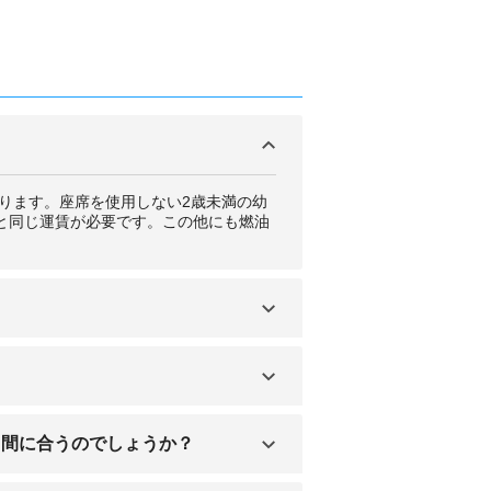
あります。座席を使用しない2歳未満の幼
児と同じ運賃が必要です。この他にも燃油
空会社のホームページをチェックしまし
、到着時の空港で返却してくれます。た
。間に合うのでしょうか？