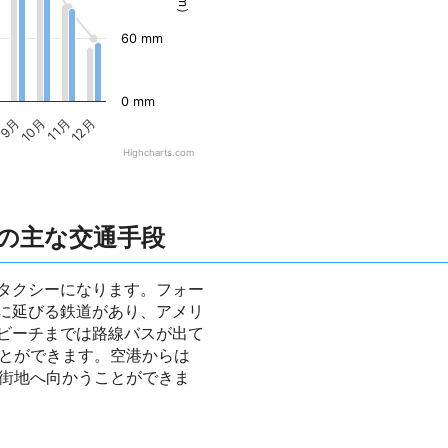
60 mm
0 mm
9月
10月
11月
12月
Highcharts.com
の主な交通手段
タクシーになります。フォー
に延びる鉄道があり、アメリ
ビーチまでは路線バスが出て
ことができます。空港からは
市街地へ向かうことができま