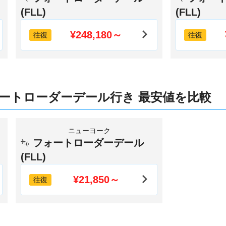
(FLL)
(FLL)
¥248,180～
往復
往復
ートローダーデール行き 最安値を比較
ニューヨーク
フォートローダーデール
(FLL)
¥21,850～
往復