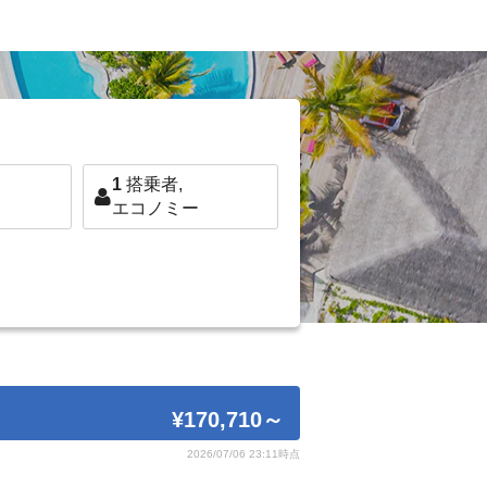
1
搭乗者,
エコノミー
¥170,710
～
2026/07/06 23:11時点