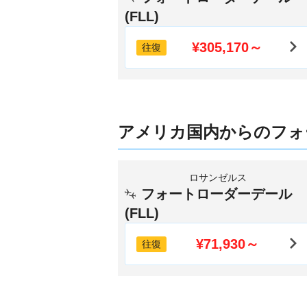
(FLL)
¥305,170～
往復
アメリカ国内からのフォ
ロサンゼルス
フォートローダーデール
(FLL)
¥71,930～
往復