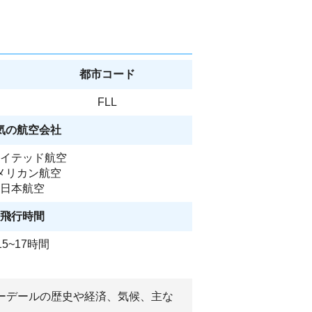
都市コード
FLL
気の航空会社
イテッド航空
メリカン航空
日本航空
飛行時間
15~17時間
ダーデールの歴史や経済、気候、主な