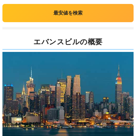
最安値を検索
エバンスビルの概要