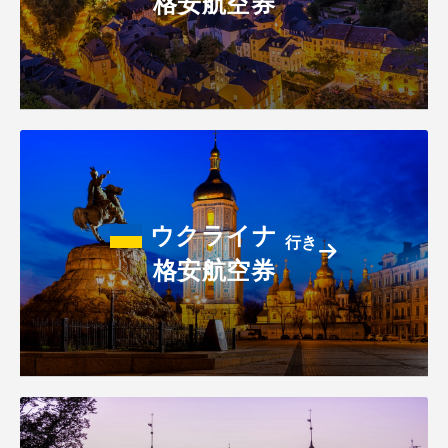
格安航空券
ウクライナ
行き
格安航空券