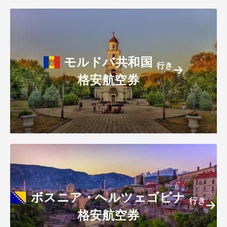
モルドバ共和国
行き
格安航空券
ボスニア・ヘルツェゴビナ
行き
格安航空券