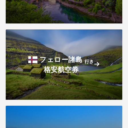
フェロー諸島
行き
格安航空券