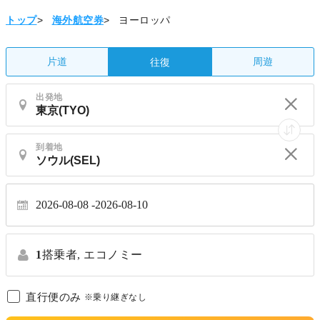
トップ
>
海外航空券
>
ヨーロッパ
片道
周遊
往復
出発地
到着地
2026-08-08
2026-08-10
1
搭乗者,
エコノミー
直行便のみ
※乗り継ぎなし