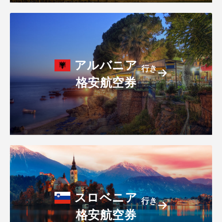
アルバニア
行き
格安航空券
スロベニア
行き
格安航空券