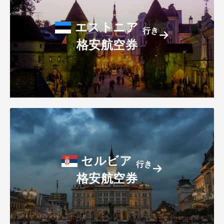
エストニア
行き
格安航空券
セルビア
行き
格安航空券