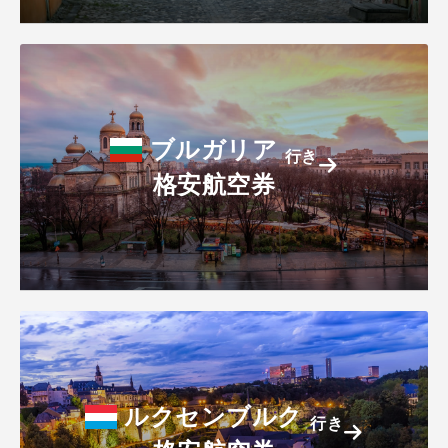
ブルガリア
行き
格安航空券
ルクセンブルク
行き