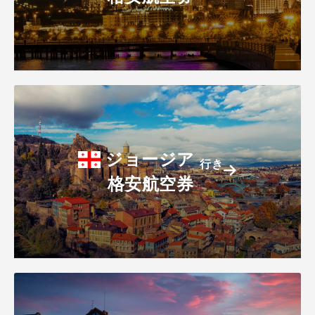
ジョージア
行き
格安航空券