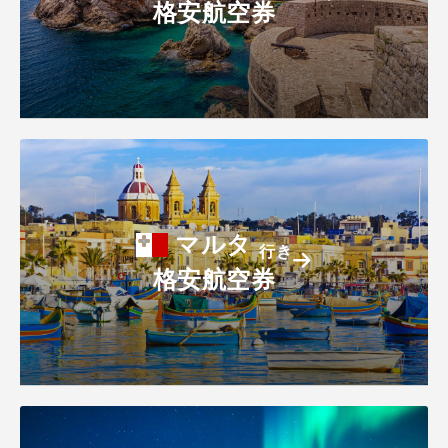
格安航空券
マルタ
行き
格安航空券