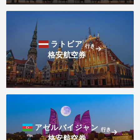
ラトビア
行き
格安航空券
アゼルバイジャン
行き
格安航空券