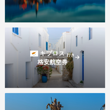
キプロス
行き
格安航空券