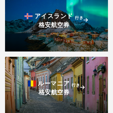
アイスランド
行き
格安航空券
ルーマニア
行き
格安航空券