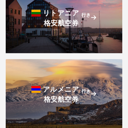
リトアニア
行き
格安航空券
アルメニア
行き
格安航空券