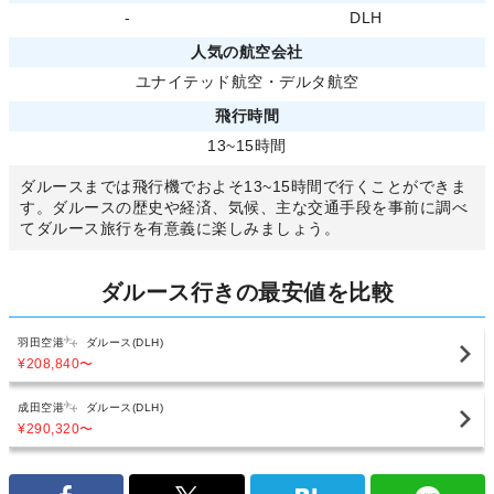
-
DLH
人気の航空会社
ユナイテッド航空
・
デルタ航空
飛行時間
13~15時間
ダルースまでは飛行機でおよそ13~15時間で行くことができま
す。ダルースの歴史や経済、気候、主な交通手段を事前に調べ
てダルース旅行を有意義に楽しみましょう。
ダルース行きの最安値を比較
羽田空港
ダルース(DLH)
¥208,840
〜
成田空港
ダルース(DLH)
¥290,320
〜