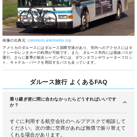
画像の出典元:
commons.wikimedia.org
アメリカのダルースにはダルース国際空港があり、市内へのアクセスにはタ
クシーやレンタカーの利用が可能です。また、ダルース市内には路線バスが
運行。さらに夏季の観光シーズン中には、ダウンタウンやウォーターフロン
ト、キャナル・パークを周回するバスも走っています。
ダルース旅行 よくあるFAQ
乗り継ぎ便に間に合わなかったらどうすればいいです
か？
すぐに利用する航空会社のヘルプデスクで相談して
ください。次の便に空席があれば無償で振り替えて
くれる場合があります。