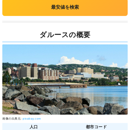
最安値を検索
ダルースの概要
画像の出典元:
pixabay.com
人口
都市コード