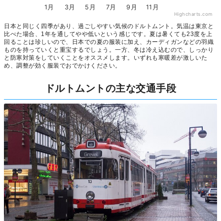
1月
3月
5月
7月
9月
11月
Highcharts.com
日本と同じく四季があり、過ごしやすい気候のドルトムント。気温は東京と
比べた場合、1年を通してやや低いという感じです。夏は暑くても23度を上
回ることは珍しいので、日本での夏の服装に加え、カーディガンなどの羽織
ものを持っていくと重宝するでしょう。一方、冬は冷え込むので、しっかり
と防寒対策をしていくことをオススメします。いずれも寒暖差が激しいた
め、調整が効く服装でおでかけください。
ドルトムントの主な交通手段