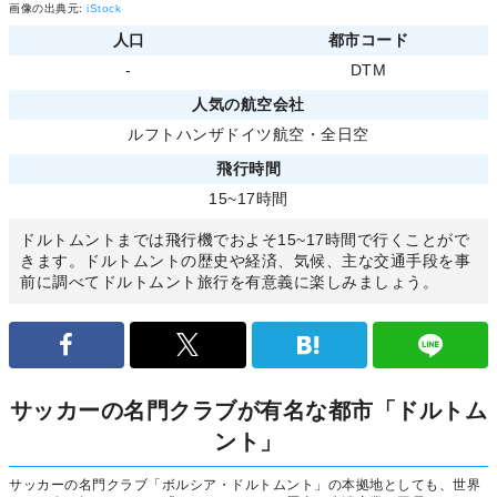
画像の出典元:
iStock
人口
都市コード
-
DTM
人気の航空会社
ルフトハンザドイツ航空
・
全日空
飛行時間
15~17時間
ドルトムントまでは飛行機でおよそ15~17時間で行くことがで
きます。ドルトムントの歴史や経済、気候、主な交通手段を事
前に調べてドルトムント旅行を有意義に楽しみましょう。
サッカーの名門クラブが有名な都市「ドルトム
ント」
サッカーの名門クラブ「ボルシア・ドルトムント」の本拠地としても、世界