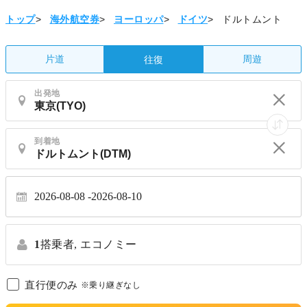
トップ
>
海外航空券
>
ヨーロッパ
>
ドイツ
>
ドルトムント
片道
周遊
往復
出発地
到着地
2026-08-08
2026-08-10
1
搭乗者,
エコノミー
直行便のみ
※乗り継ぎなし