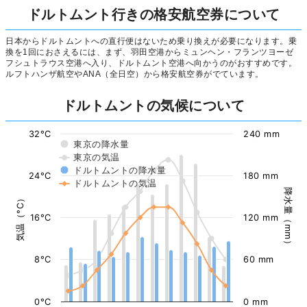
ドルトムント行きの格安航空券について
日本からドルトムントへの直行便はないため乗り換えが必要になります。乗
換を1回におさえるには、まず、羽田空港からミュンヘン・フランツヨーゼ
フシュトラウス空港へ入り、ドルトムント空港へ向かうのがおすすめです。
ルフトハンザ航空やANA（全日空）から格安航空券がでています。
ドルトムントの気候について
32°C
240 mm
東京の降水量
東京の気温
ドルトムントの降水量
24°C
180 mm
ドルトムントの気温
降水量（mm）
気温（°C）
16°C
120 mm
8°C
60 mm
0°C
0 mm