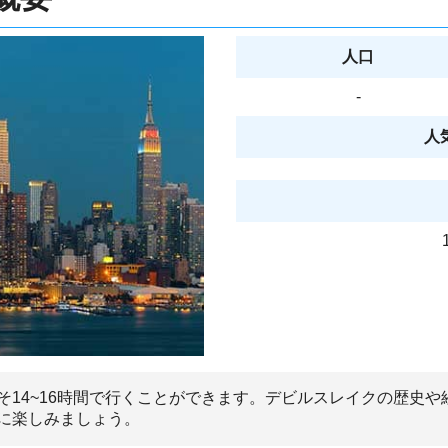
人口
-
人
そ14~16時間で行くことができます。デビルスレイクの歴史
に楽しみましょう。