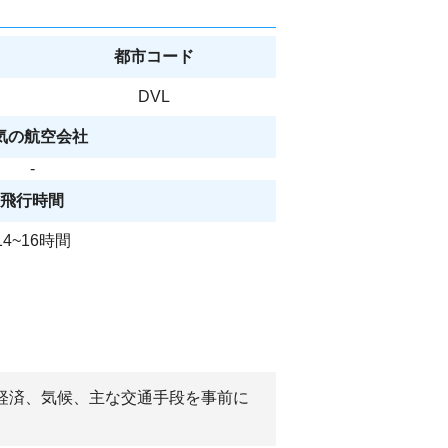
都市コード
DVL
気の航空会社
-
飛行時間
14~16時間
や経済、気候、主な交通手段を事前に