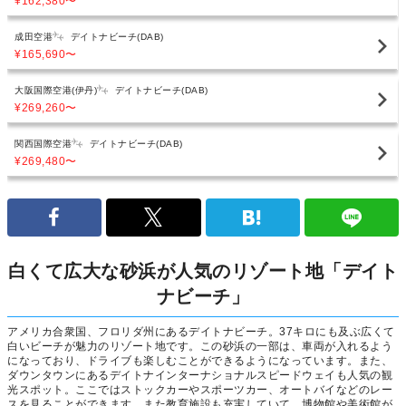
¥162,380
〜
成田空港
デイトナビーチ(DAB)
¥165,690
〜
大阪国際空港(伊丹)
デイトナビーチ(DAB)
¥269,260
〜
関西国際空港
デイトナビーチ(DAB)
¥269,480
〜
白くて広大な砂浜が人気のリゾート地「デイト
ナビーチ」
アメリカ合衆国、フロリダ州にあるデイトナビーチ。37キロにも及ぶ広くて
白いビーチが魅力のリゾート地です。この砂浜の一部は、車両が入れるよう
になっており、ドライブも楽しむことができるようになっています。また、
ダウンタウンにあるデイトナインターナショナルスピードウェイも人気の観
光スポット。ここではストックカーやスポーツカー、オートバイなどのレー
スを見ることができます。また教育施設も充実していて、博物館や美術館が