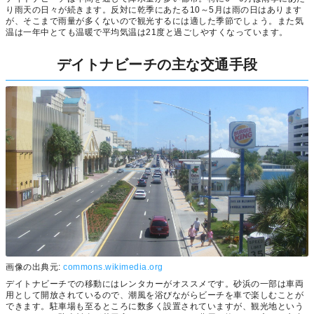
り雨天の日々が続きます。反対に乾季にあたる10～5月は雨の日はあります
が、そこまで雨量が多くないので観光するには適した季節でしょう。また気
温は一年中とても温暖で平均気温は21度と過ごしやすくなっています。
デイトナビーチの主な交通手段
画像の出典元:
commons.wikimedia.org
デイトナビーチでの移動にはレンタカーがオススメです。砂浜の一部は車両
用として開放されているので、潮風を浴びながらビーチを車で楽しむことが
できます。駐車場も至るところに数多く設置されていますが、観光地という