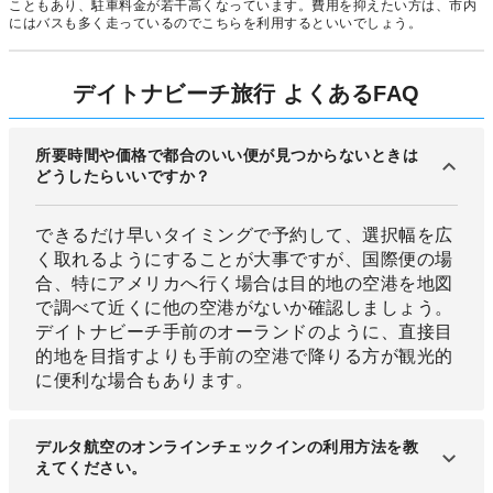
こともあり、駐車料金が若干高くなっています。費用を抑えたい方は、市内
にはバスも多く走っているのでこちらを利用するといいでしょう。
デイトナビーチ旅行 よくあるFAQ
所要時間や価格で都合のいい便が見つからないときは
どうしたらいいですか？
できるだけ早いタイミングで予約して、選択幅を広
く取れるようにすることが大事ですが、国際便の場
合、特にアメリカへ行く場合は目的地の空港を地図
で調べて近くに他の空港がないか確認しましょう。
デイトナビーチ手前のオーランドのように、直接目
的地を目指すよりも手前の空港で降りる方が観光的
に便利な場合もあります。
デルタ航空のオンラインチェックインの利用方法を教
えてください。