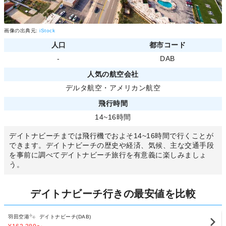
画像の出典元:
iStock
人口
都市コード
-
DAB
人気の航空会社
デルタ航空
・
アメリカン航空
飛行時間
14~16時間
デイトナビーチまでは飛行機でおよそ14~16時間で行くことが
できます。デイトナビーチの歴史や経済、気候、主な交通手段
を事前に調べてデイトナビーチ旅行を有意義に楽しみましょ
う。
デイトナビーチ行きの最安値を比較
羽田空港
デイトナビーチ(DAB)