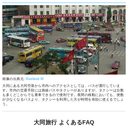
画像の出典元:
Gustavo M
大同にある大同空港から市内へのアクセスとしては、バスが運行していま
す。市内の交通手段には路線バスやタクシーがありますが、タクシーは台数
も多くどこからでも乗車できるので便利です。夜間の移動においても、便数
が少なくなるバスより、タクシーを利用した方が時間を有効に使えるでしょ
う。
大同旅行 よくあるFAQ