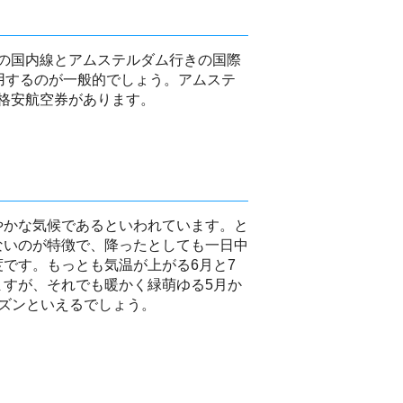
の国内線とアムステルダム行きの国際
用するのが一般的でしょう。アムステ
格安航空券があります。
やかな気候であるといわれています。と
ないのが特徴で、降ったとしても一日中
です。もっとも気温が上がる6月と7
ますが、それでも暖かく緑萌ゆる5月か
ーズンといえるでしょう。