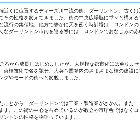
端近くに位置するディーズ川中流の街、ダーリントン。古くは
てその性格を変えてきました。街の中央広場脇に堂々と構える
と流行の集積地。他方で静かに天を衝く時計塔は、ロンドンの
んなダーリントン市内を巡る際には、ロンドンでおなじみの赤
紀ごろから成長しはじめましたが、大規模な都市化には至りませ
、架橋技術で名を馳せ、大英帝国領内のさまざまな橋の建設に
ングやモードの街へと変貌しました。
たことから、ダーリントンでは工業・製造業がさかん。また、
ます。この街の中心を占めているのが教会や市庁舎ではなくコ
リントンの性格を物語っています。