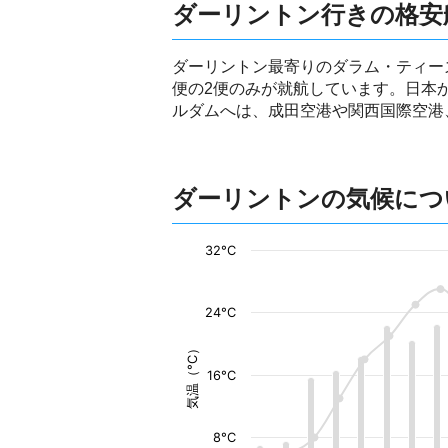
ダーリントン行きの格安
ダーリントン最寄りのダラム・ティー
便の2便のみが就航しています。日本
ルダムへは、成田空港や関西国際空港
ダーリントンの気候につ
32°C
24°C
気温（°C）
16°C
8°C