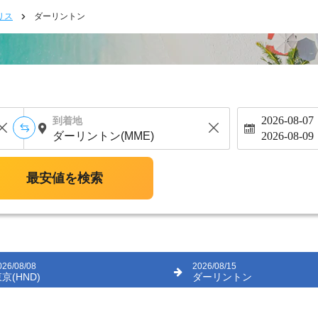
リス
ダーリントン
2026-08-07
到着地
2026-08-09
最安値を検索
026/08/08
2026/08/15
京(HND)
ダーリントン