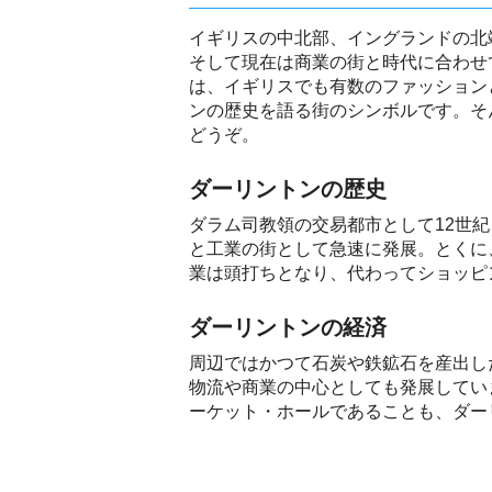
イギリスの中北部、イングランドの北
そして現在は商業の街と時代に合わせ
は、イギリスでも有数のファッション
ンの歴史を語る街のシンボルです。そ
どうぞ。
ダーリントンの歴史
ダラム司教領の交易都市として12世
と工業の街として急速に発展。とくに
業は頭打ちとなり、代わってショッピ
ダーリントンの経済
周辺ではかつて石炭や鉄鉱石を産出し
物流や商業の中心としても発展してい
ーケット・ホールであることも、ダー