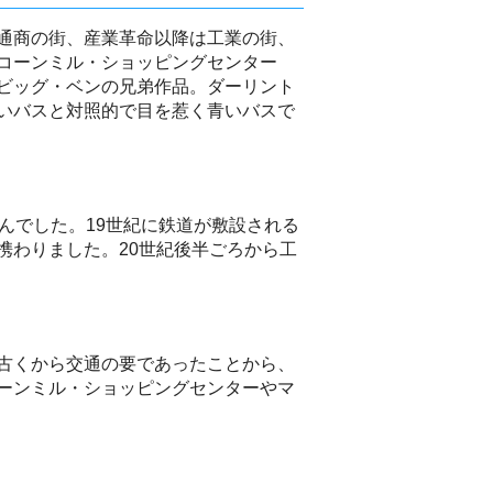
通商の街、産業革命以降は工業の街、
コーンミル・ショッピングセンター
ビッグ・ベンの兄弟作品。ダーリント
いバスと対照的で目を惹く青いバスで
んでした。19世紀に鉄道が敷設される
携わりました。20世紀後半ごろから工
古くから交通の要であったことから、
ーンミル・ショッピングセンターやマ