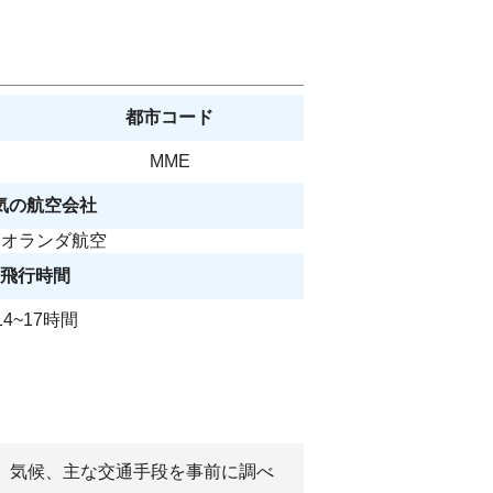
都市コード
MME
気の航空会社
Mオランダ航空
飛行時間
14~17時間
済、気候、主な交通手段を事前に調べ