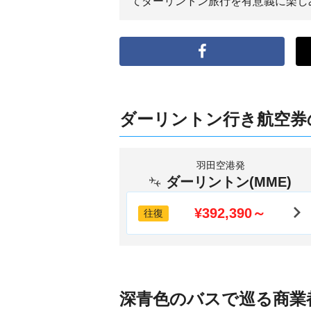
てダーリントン旅行を有意義に楽し
ダーリントン行き航空券
羽田空港発
ダーリントン(MME)
¥392,390～
往復
深青色のバスで巡る商業