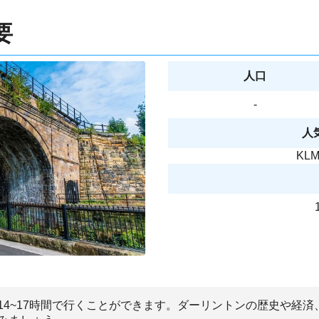
要
人口
-
人
KL
14~17時間で行くことができます。ダーリントンの歴史や経