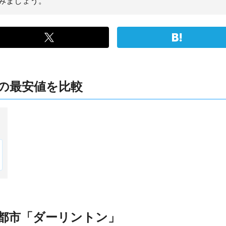
みましょう。
の最安値を比較
都市「ダーリントン」