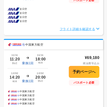
パスポート必要
全日空
全日空
全日空
全日空
フライト詳細を確認する
中国東方航空
11/11
11/11
¥69,180
11:20
18:00
乗換1回
KIX
DLC
燃油費等込み
12/02
12/02
14:20
20:00
乗換1回
DLC
KIX
パスポート必要
中国東方航空
中国東方航空
中国東方航空
中国東方航空