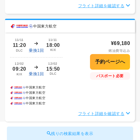
フライト詳細を確認する
中国東方航空
11/11
11/11
¥69,180
11:20
18:00
乗換1回
KIX
DLC
燃油費等込み
12/02
12/02
09:20
15:50
乗換1回
DLC
KIX
パスポート必要
中国東方航空
中国東方航空
中国東方航空
中国東方航空
フライト詳細を確認する
残りの検索結果を表示