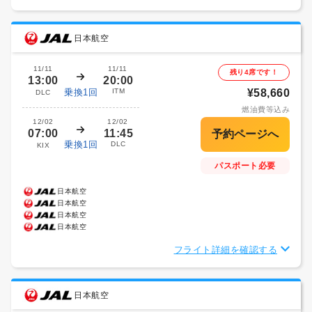
日本航空
11/11
11/11
残り4席です！
13:00
20:00
乗換1回
ITM
¥58,660
DLC
燃油費等込み
12/02
12/02
07:00
11:45
乗換1回
DLC
KIX
パスポート必要
日本航空
日本航空
日本航空
日本航空
フライト詳細を確認する
日本航空