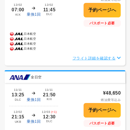
12/02
12/02
07:00
11:45
乗換1回
DLC
KIX
パスポート必要
日本航空
日本航空
日本航空
日本航空
フライト詳細を確認する
全日空
11/11
11/11
¥48,650
13:25
21:50
乗換1回
KIX
DLC
燃油費等込み
12/02
12/03
(+1)
21:15
12:30
乗換1回
DLC
UKB
パスポート必要