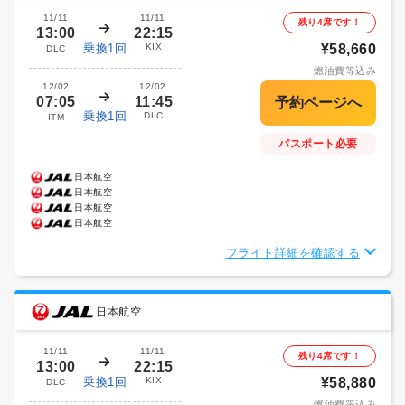
11/11
11/11
残り4席です！
13:00
22:15
乗換1回
KIX
¥58,660
DLC
燃油費等込み
12/02
12/02
07:05
11:45
乗換1回
DLC
ITM
パスポート必要
日本航空
日本航空
日本航空
日本航空
フライト詳細を確認する
日本航空
11/11
11/11
残り4席です！
13:00
22:15
乗換1回
KIX
¥58,880
DLC
燃油費等込み