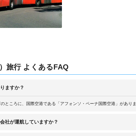
旅行 よくあるFAQ
ありますか？
ほどのところに、国際空港である「アフォンソ・ペーナ国際空港」があり
空会社が運航していますか？