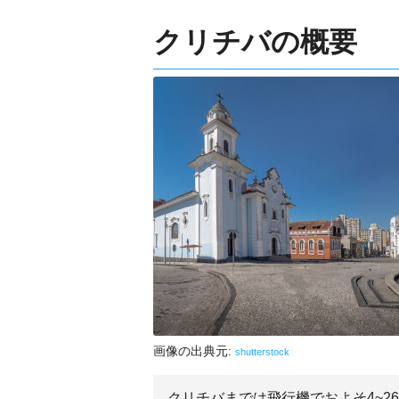
クリチバの概要
画像の出典元:
shutterstock
クリチバまでは飛行機でおよそ4~