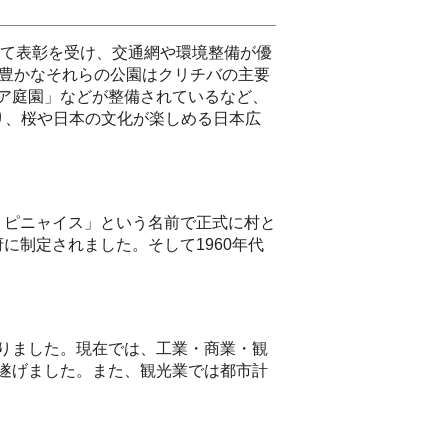
して表彰を受け、交通網や環境整備が優
性豊かなそれらの公園はクリチバの主要
ア庭園」などが整備されているなど、
り、桜や日本の文化が楽しめる日本広
ス・ピニャイス」という名前で正式に村と
に制定されました。そして1960年代
りました。現在では、工業・商業・観
遂げました。また、観光業では都市計