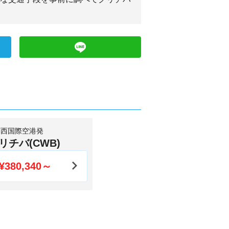
関西国際空港発
リチバ(CWB)
¥380,340～