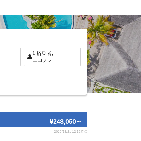
1
搭乗者,
エコノミー
¥248,050
～
2025/12/21 12:12時点