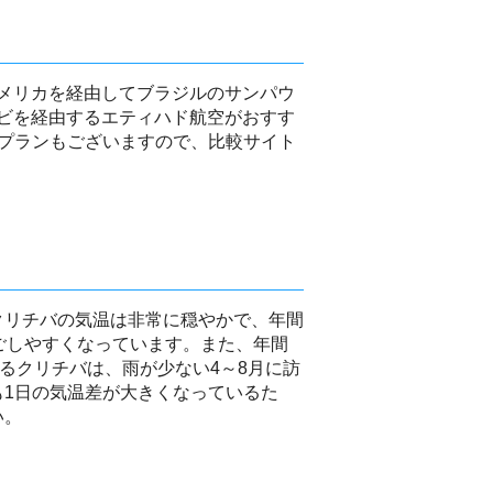
メリカを経由してブラジルのサンパウ
ビを経由するエティハド航空がおすす
るプランもございますので、比較サイト
クリチバの気温は非常に穏やかで、年間
ごしやすくなっています。また、年間
なるクリチバは、雨が少ない4～8月に訪
も1日の気温差が大きくなっているた
い。