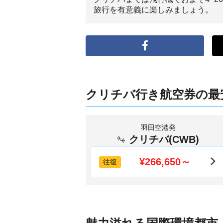
旅行を有意義に楽しみましょう。
クリチバ行き航空券の最
羽田空港発
クリチバ(CWB)
¥266,650～
往復