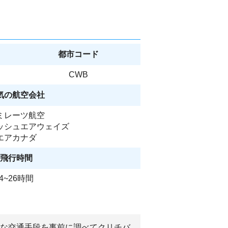
都市コード
CWB
気の航空会社
ミレーツ航空
ッシュエアウェイズ
エアカナダ
飛行時間
4~26時間
主な交通手段を事前に調べてクリチバ