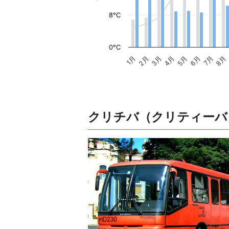
8°C
0°C
1月
2月
3月
4月
5月
6月
7月
8月
クリチバ（クリティーバ