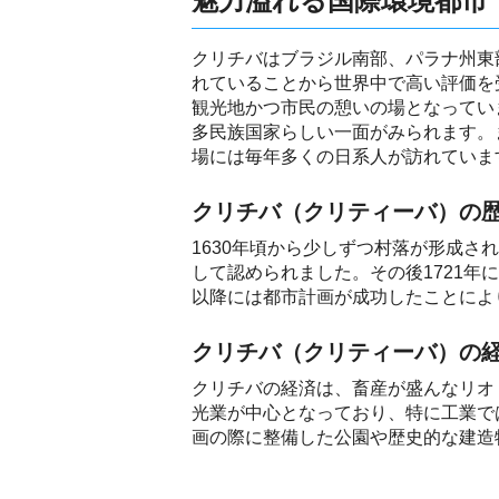
魅力溢れる国際環境都市
クリチバはブラジル南部、パラナ州東
れていることから世界中で高い評価を
観光地かつ市民の憩いの場となってい
多民族国家らしい一面がみられます。
場には毎年多くの日系人が訪れていま
クリチバ（クリティーバ）の
1630年頃から少しずつ村落が形成さ
して認められました。その後1721年
以降には都市計画が成功したことによ
クリチバ（クリティーバ）の
クリチバの経済は、畜産が盛んなリオ
光業が中心となっており、特に工業で
画の際に整備した公園や歴史的な建造