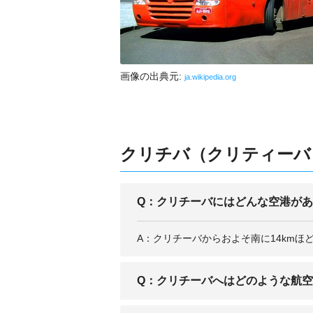
画像の出典元:
ja.wikipedia.org
クリチバ（クリティーバ）
Q：クリチーバにはどんな空港が
A：クリチーバからおよそ南に14km
Q：クリチーバへはどのような航