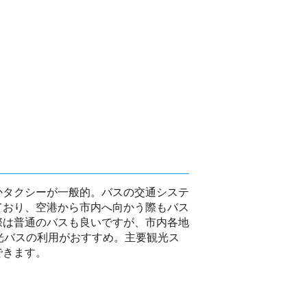
かタクシーが一般的。バスの交通システ
ており、空港から市内へ向かう際もバス
際は普通のバスも良いですが、市内各地
光バスの利用がおすすめ。主要観光ス
できます。