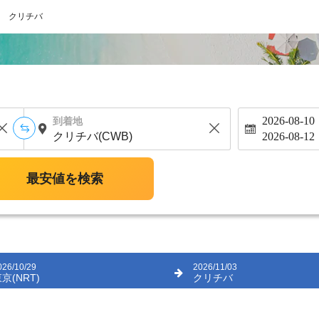
クリチバ
2026-08-10
到着地
2026-08-12
最安値を検索
026/10/29
2026/11/03
京(NRT)
クリチバ