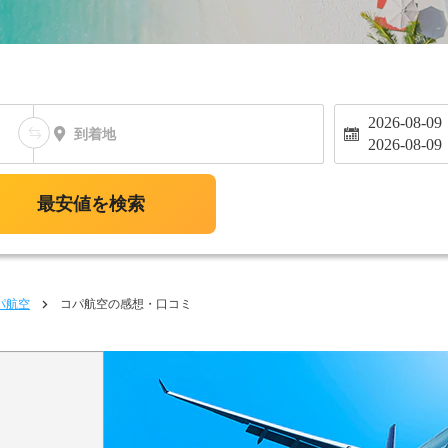
2026-08-09
到着地
2026-08-09
最安値を検索
パ航空
コパ航空の感想・口コミ