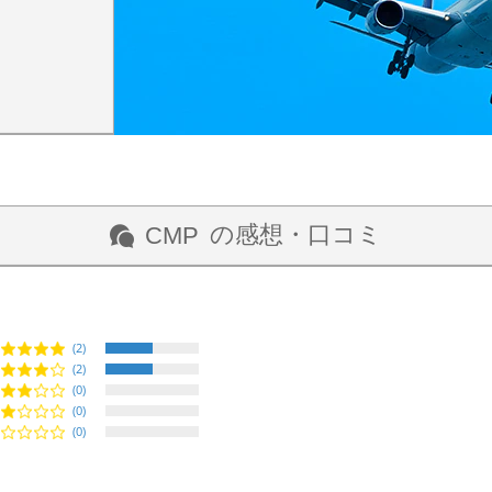
の感想・口コミ
CMP
(2)
(2)
(0)
(0)
(0)