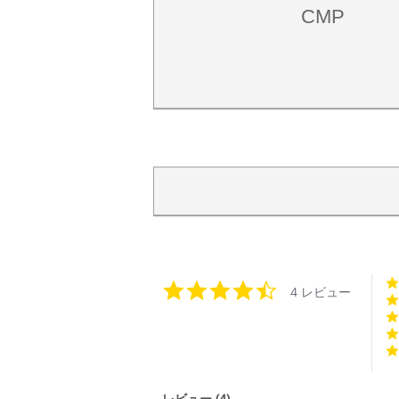
CMP
4.5
4 レビュー
star
rating
レビュー
(4)