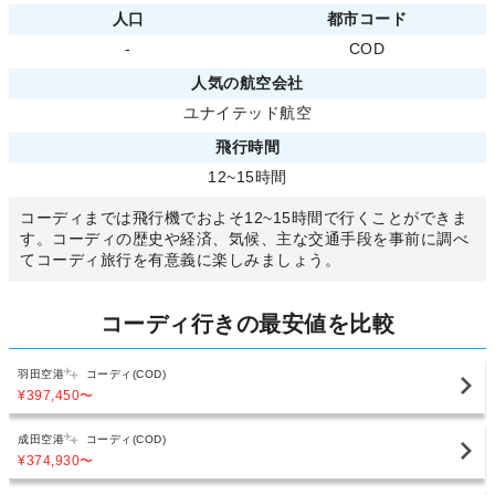
人口
都市コード
-
COD
人気の航空会社
ユナイテッド航空
飛行時間
12~15時間
コーディまでは飛行機でおよそ12~15時間で行くことができま
す。コーディの歴史や経済、気候、主な交通手段を事前に調べ
てコーディ旅行を有意義に楽しみましょう。
コーディ行きの最安値を比較
羽田空港
コーディ(COD)
¥397,450
〜
成田空港
コーディ(COD)
¥374,930
〜