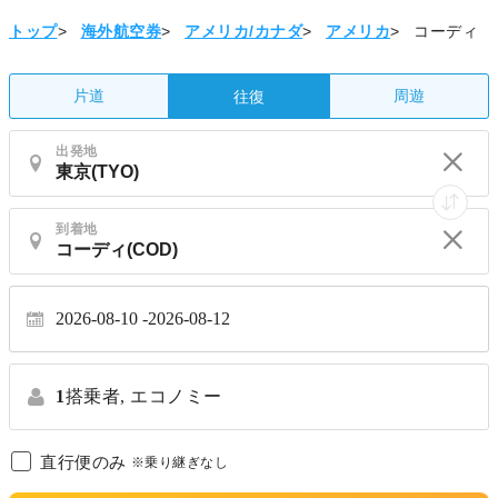
トップ
>
海外航空券
>
アメリカ/カナダ
>
アメリカ
>
コーディ
片道
周遊
往復
出発地
到着地
2026-08-10
2026-08-12
1
搭乗者,
エコノミー
直行便のみ
※乗り継ぎなし