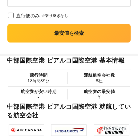
直行便のみ
※乗り継ぎなし
最安値を検索
中部国際空港 ピアルコ国際空港 基本情報
飛行時間
運航航空会社数
18
39
8社
時間
分
航空券が安い時期
航空券の最安値
-
¥
中部国際空港 ピアルコ国際空港 就航してい
る航空会社