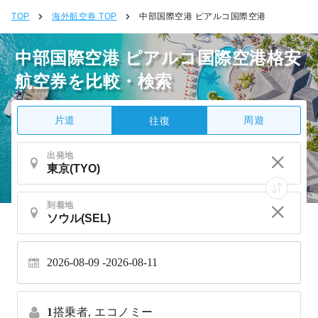
TOP
海外航空券 TOP
中部国際空港 ピアルコ国際空港
中部国際空港 ピアルコ国際空港格安
航空券を比較・検索
片道
周遊
往復
出発地
到着地
2026-08-09
2026-08-11
1
搭乗者,
エコノミー