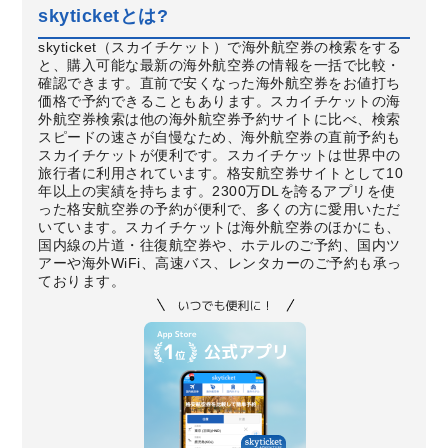
skyticketとは?
skyticket（スカイチケット）で海外航空券の検索をする
と、購入可能な最新の海外航空券の情報を一括で比較・
確認できます。直前で安くなった海外航空券をお値打ち
価格で予約できることもあります。スカイチケットの海
外航空券検索は他の海外航空券予約サイトに比べ、検索
スピードの速さが自慢なため、海外航空券の直前予約も
スカイチケットが便利です。スカイチケットは世界中の
旅行者に利用されています。格安航空券サイトとして10
年以上の実績を持ちます。2300万DLを誇るアプリを使
った格安航空券の予約が便利で、多くの方に愛用いただ
いています。スカイチケットは海外航空券のほかにも、
国内線の片道・往復航空券や、ホテルのご予約、国内ツ
アーや海外WiFi、高速バス、レンタカーのご予約も承っ
ております。