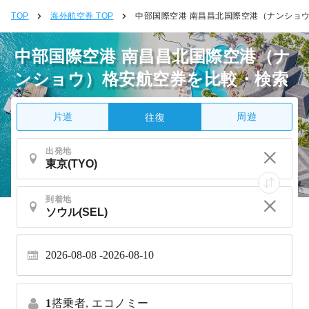
TOP
海外航空券 TOP
中部国際空港 南昌昌北国際空港（ナンショ
中部国際空港 南昌昌北国際空港（ナ
ンショウ）格安航空券を比較・検索
片道
周遊
往復
出発地
到着地
2026-08-08
2026-08-10
1
搭乗者,
エコノミー