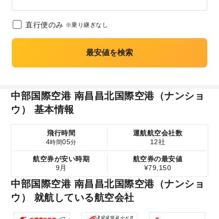
直行便のみ
※乗り継ぎなし
最安値を検索
中部国際空港 南昌昌北国際空港（ナンショ
ウ） 基本情報
飛行時間
運航航空会社数
4
05
12社
時間
分
航空券が安い時期
航空券の最安値
9月
¥79,150
中部国際空港 南昌昌北国際空港（ナンショ
ウ） 就航している航空会社