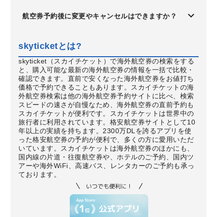
航空券予約後に変更やキャンセルはできますか？
skyticketとは?
skyticket（スカイチケット）で海外航空券の検索をする
と、購入可能な最新の海外航空券の情報を一括で比較・
確認できます。直前で安くなった海外航空券をお値打ち
価格で予約できることもあります。スカイチケットの海
外航空券検索は他の海外航空券予約サイトに比べ、検索
スピードの速さが自慢なため、海外航空券の直前予約も
スカイチケットが便利です。スカイチケットは世界中の
旅行者に利用されています。格安航空券サイトとして10
年以上の実績を持ちます。2300万DLを誇るアプリを使
った格安航空券の予約が便利で、多くの方に愛用いただ
いています。スカイチケットは海外航空券のほかにも、
国内線の片道・往復航空券や、ホテルのご予約、国内ツ
アーや海外WiFi、高速バス、レンタカーのご予約も承っ
ております。