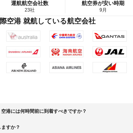
運航航空会社数
航空券が安い時期
23社
9月
際空港 就航している航空会社
、空港には何時間前に到着すべきですか？
しますか？