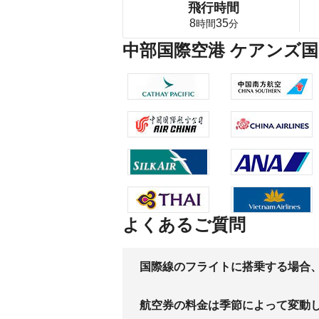
飛行時間
8
35
時間
分
中部国際空港 ケアンズ国
よくあるご質問
国際線のフライトに搭乗する場合
航空券の料金は季節によって変動