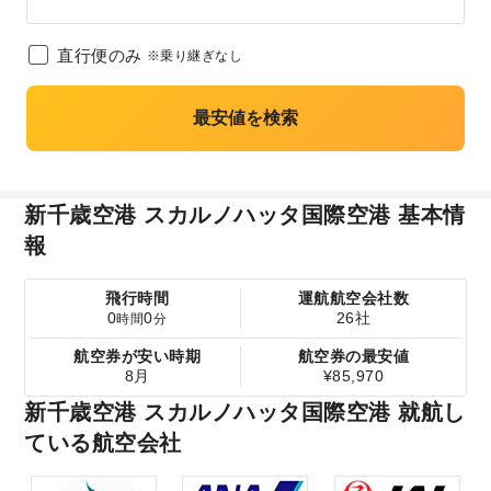
直行便のみ
※乗り継ぎなし
最安値を検索
新千歳空港 スカルノハッタ国際空港 基本情
報
飛行時間
運航航空会社数
0
0
26社
時間
分
航空券が安い時期
航空券の最安値
8月
¥85,970
新千歳空港 スカルノハッタ国際空港 就航し
ている航空会社