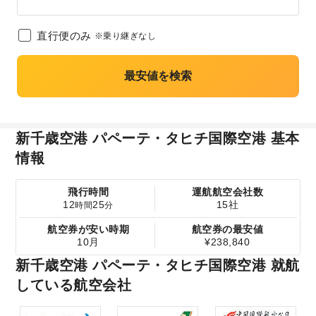
直行便のみ
※乗り継ぎなし
最安値を検索
新千歳空港 パペーテ・タヒチ国際空港 基本
情報
飛行時間
運航航空会社数
12
25
15社
時間
分
航空券が安い時期
航空券の最安値
10月
¥238,840
新千歳空港 パペーテ・タヒチ国際空港 就航
している航空会社