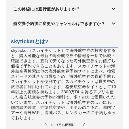
この路線には直行便がありますか？
航空券予約後に変更やキャンセルはできますか？
skyticketとは?
skyticket（スカイチケット）で海外航空券の検索をする
と、購入可能な最新の海外航空券の情報を一括で比較・
確認できます。直前で安くなった海外航空券をお値打ち
価格で予約できることもあります。スカイチケットの海
外航空券検索は他の海外航空券予約サイトに比べ、検索
スピードの速さが自慢なため、海外航空券の直前予約も
スカイチケットが便利です。スカイチケットは世界中の
旅行者に利用されています。格安航空券サイトとして10
年以上の実績を持ちます。2300万DLを誇るアプリを使
った格安航空券の予約が便利で、多くの方に愛用いただ
いています。スカイチケットは海外航空券のほかにも、
国内線の片道・往復航空券や、ホテルのご予約、国内ツ
アーや海外WiFi、高速バス、レンタカーのご予約も承っ
ております。