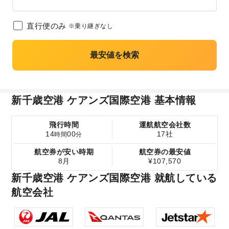
直行便のみ
※乗り継ぎなし
最安値を検索
新千歳空港 ケアンズ国際空港 基本情報
飛行時間
運航航空会社数
14
00
17社
時間
分
航空券が安い時期
航空券の最安値
8月
¥107,570
新千歳空港 ケアンズ国際空港 就航している
航空会社