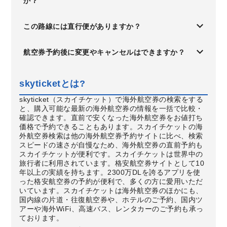
か？
この路線には直行便がありますか？
航空券予約後に変更やキャンセルはできますか？
skyticketとは?
skyticket（スカイチケット）で海外航空券の検索をする
と、購入可能な最新の海外航空券の情報を一括で比較・
確認できます。直前で安くなった海外航空券をお値打ち
価格で予約できることもあります。スカイチケットの海
外航空券検索は他の海外航空券予約サイトに比べ、検索
スピードの速さが自慢なため、海外航空券の直前予約も
スカイチケットが便利です。スカイチケットは世界中の
旅行者に利用されています。格安航空券サイトとして10
年以上の実績を持ちます。2300万DLを誇るアプリを使
った格安航空券の予約が便利で、多くの方に愛用いただ
いています。スカイチケットは海外航空券のほかにも、
国内線の片道・往復航空券や、ホテルのご予約、国内ツ
アーや海外WiFi、高速バス、レンタカーのご予約も承っ
ております。