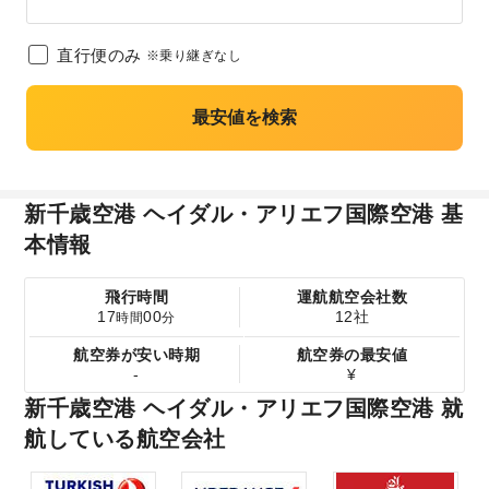
直行便のみ
※乗り継ぎなし
最安値を検索
新千歳空港 ヘイダル・アリエフ国際空港 基
本情報
飛行時間
運航航空会社数
17
00
12社
時間
分
航空券が安い時期
航空券の最安値
-
¥
新千歳空港 ヘイダル・アリエフ国際空港 就
航している航空会社