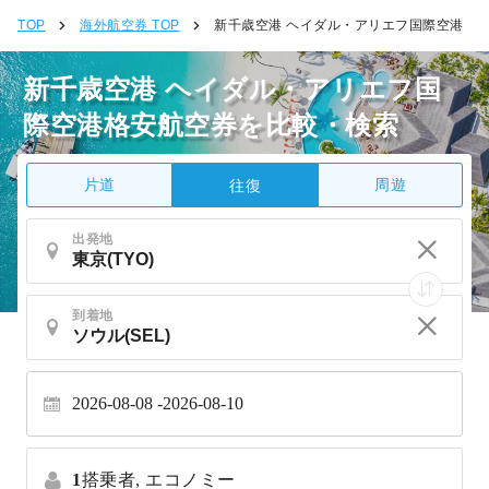
TOP
海外航空券 TOP
新千歳空港 ヘイダル・アリエフ国際空港
新千歳空港 ヘイダル・アリエフ国
際空港格安航空券を比較・検索
片道
周遊
往復
出発地
到着地
2026-08-08
2026-08-10
1
搭乗者,
エコノミー