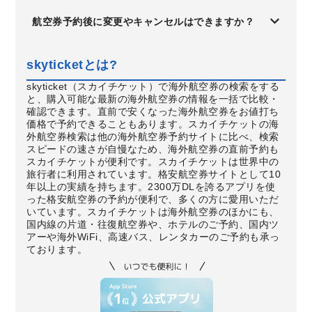
航空券予約後に変更やキャンセルはできますか？
skyticketとは?
skyticket（スカイチケット）で海外航空券の検索をする
と、購入可能な最新の海外航空券の情報を一括で比較・
確認できます。直前で安くなった海外航空券をお値打ち
価格で予約できることもあります。スカイチケットの海
外航空券検索は他の海外航空券予約サイトに比べ、検索
スピードの速さが自慢なため、海外航空券の直前予約も
スカイチケットが便利です。スカイチケットは世界中の
旅行者に利用されています。格安航空券サイトとして10
年以上の実績を持ちます。2300万DLを誇るアプリを使
った格安航空券の予約が便利で、多くの方に愛用いただ
いています。スカイチケットは海外航空券のほかにも、
国内線の片道・往復航空券や、ホテルのご予約、国内ツ
アーや海外WiFi、高速バス、レンタカーのご予約も承っ
ております。