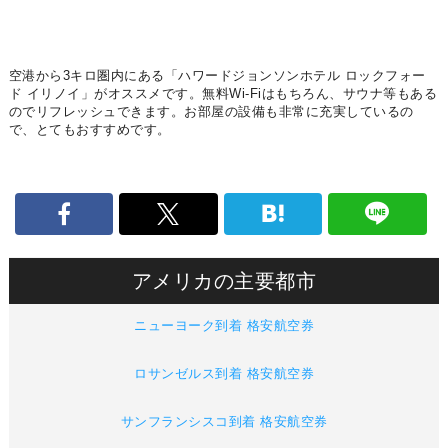
空港から3キロ圏内にある「ハワードジョンソンホテル ロックフォー
ド イリノイ」がオススメです。無料Wi-Fiはもちろん、サウナ等もある
のでリフレッシュできます。お部屋の設備も非常に充実しているの
で、とてもおすすめです。
アメリカの主要都市
ニューヨーク到着 格安航空券
ロサンゼルス到着 格安航空券
サンフランシスコ到着 格安航空券