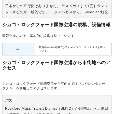
日本からの直行便はありません。 ラスベガスまで1度トランジ
ットするのが一般的です。 （ラスベガスから） -allegiant航空
シカゴ・ロックフォード国際空港の規模、設備情報
国際空港なので、基本的な設備は整っています。
無料のwi-fiが利用できるためインターネット環境も整っ
wi-fi
ています。
シカゴ・ロックフォード国際空港から市街地へのア
クセス
シカゴ・ロックフォード国際空港から市内まではバスやレンタカー、
タクシーを利用してアクセスします。
バス
Rockford Mass Transit District（BMTD）が月曜日から土曜日