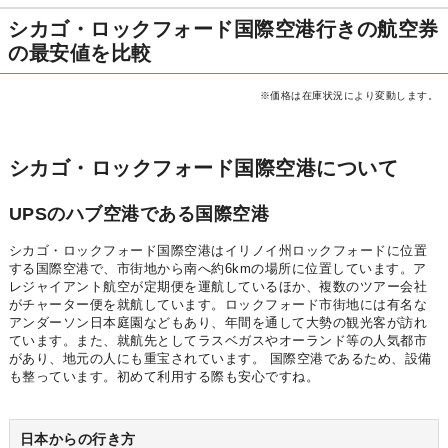
シカゴ・ロックフォード国際空港行きの航空券
の最安値を比較
※価格は在庫状況により変動します。
シカゴ・ロックフォード国際空港について
UPSのハブ空港である国際空港
シカゴ・ロックフォード国際空港はイリノイ州ロックフォードに位置
する国際空港で、市街地から南へ約6kmの場所に位置しています。ア
レジャイアント航空が定期便を運航しているほか、複数のツアー会社
がチャーター便を就航しています。ロックフォード市街地には有名な
アンダーソン日本庭園などもあり、年間を通して大勢の観光客が訪れ
ています。また、就航先としてラスベガスやオーランド等の人気都市
があり、地元の人にも重宝されています。 国際空港であるため、設備
も整っています。初めて利用する際も安心ですね。
日本からの行き方